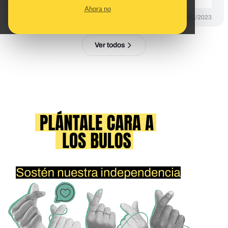
Ahora no
PREBUNKING
13/01/2023
Ver todos