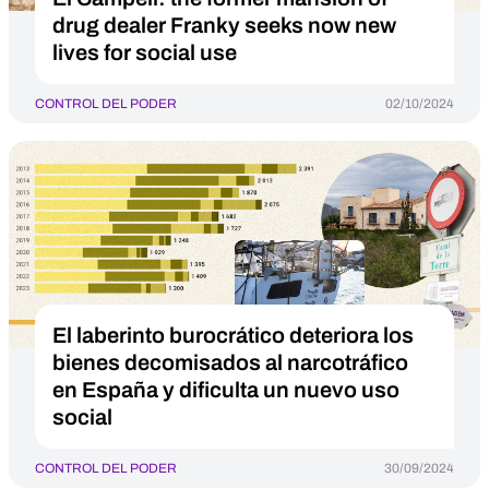
drug dealer Franky seeks now new
lives for social use
CONTROL DEL PODER
02/10/2024
El laberinto burocrático deteriora los
bienes decomisados al narcotráfico
en España y dificulta un nuevo uso
social
CONTROL DEL PODER
30/09/2024