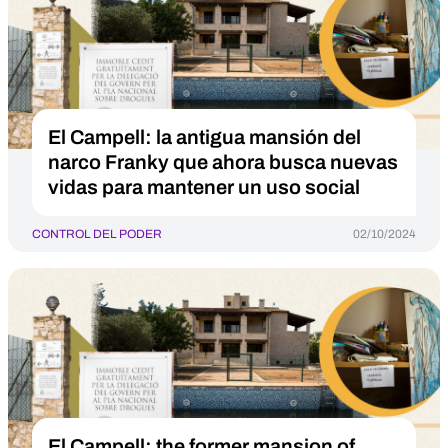
El Campell: la antigua mansión del
narco Franky que ahora busca nuevas
vidas para mantener un uso social
CONTROL DEL PODER
02/10/2024
El Campell: the former mansion of