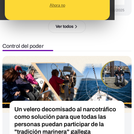
Ahora no
DESINFO
05/12/2025
Ver todos
Control del poder
Un velero decomisado al narcotráfico
como solución para que todas las
personas puedan participar de la
"tradición marinera" gallega