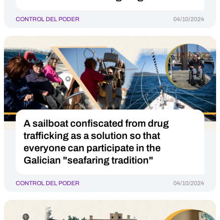
CONTROL DEL PODER
04/10/2024
A sailboat confiscated from drug
trafficking as a solution so that
everyone can participate in the
Galician "seafaring tradition"
CONTROL DEL PODER
04/10/2024