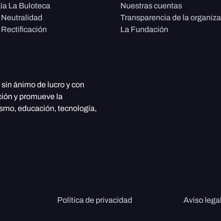
ía La Buloteca
Nuestras cuentas
e Neutralidad
Transparencia de la organiz
 Rectificación
La Fundación
, sin ánimo de lucro y con
ción y promueve la
ismo, educación, tecnología,
Política de privacidad
Aviso lega