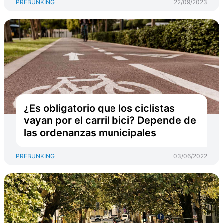
PREBUNKING
22/09/2023
¿Es obligatorio que los ciclistas
vayan por el carril bici? Depende de
las ordenanzas municipales
PREBUNKING
03/06/2022