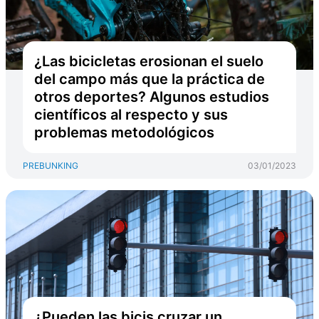
¿Las bicicletas erosionan el suelo
del campo más que la práctica de
otros deportes? Algunos estudios
científicos al respecto y sus
problemas metodológicos
PREBUNKING
03/01/2023
¿Pueden las bicis cruzar un