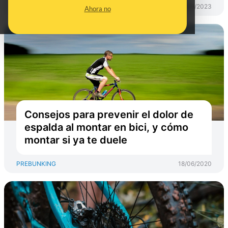
PREBUNKING
28/09/2023
Ahora no
Consejos para prevenir el dolor de
espalda al montar en bici, y cómo
montar si ya te duele
PREBUNKING
18/06/2020