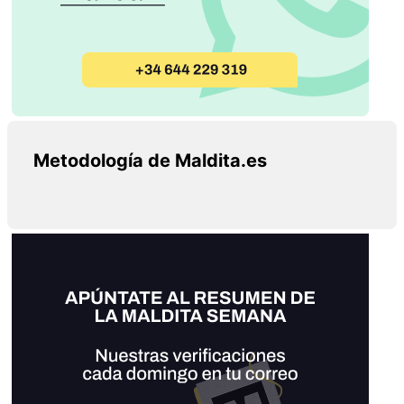
Metodología de Maldita.es