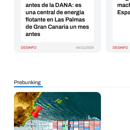
antes de la DANA: es
mach
una central de energía
Esp
flotante en Las Palmas
de Gran Canaria un mes
antes
DESINFO
04/11/2024
DESINFO
Prebunking