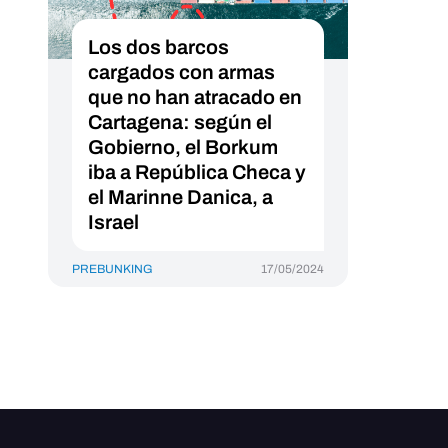
Los dos barcos
cargados con armas
que no han atracado en
Cartagena: según el
Gobierno, el Borkum
iba a República Checa y
el Marinne Danica, a
Israel
PREBUNKING
17/05/2024