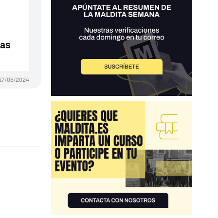
mas
17/05/2024