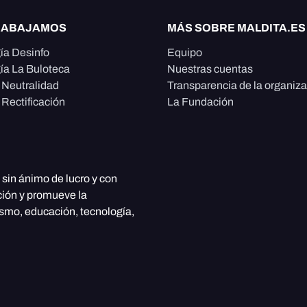
RABAJAMOS
MÁS SOBRE MALDITA.ES
ía Desinfo
Equipo
ía La Buloteca
Nuestras cuentas
e Neutralidad
Transparencia de la organiz
 Rectificación
La Fundación
, sin ánimo de lucro y con
ción y promueve la
ismo, educación, tecnología,