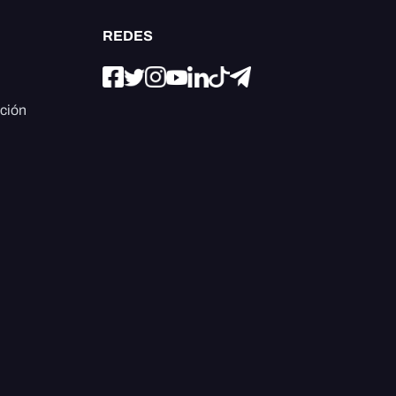
REDES
ación