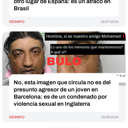
otro lugar de España: es un atraco en
Brasil
DESINFO
18/07/2024
No, esta imagen que circula no es del
presunto agresor de un joven en
Barcelona: es de un condenado por
violencia sexual en Inglaterra
DESINFO
19/08/2024