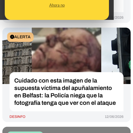
gasoducto ruso
Ahora no
DESINFO
12/06/2026
ALERTA
Cuidado con esta imagen de la
supuesta víctima del apuñalamiento
en Belfast: la Policía niega que la
fotografía tenga que ver con el ataque
DESINFO
12/06/2026