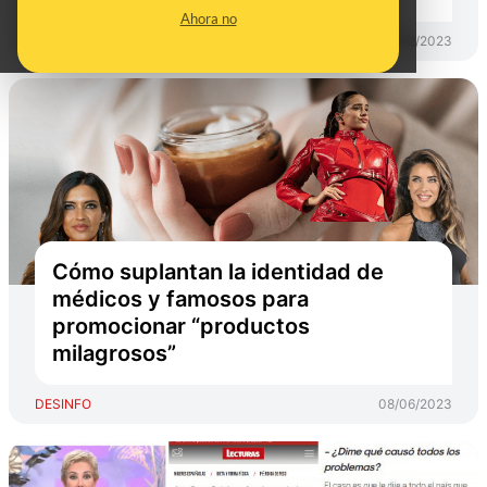
Ahora no
DESINFO
05/12/2023
Cómo suplantan la identidad de
médicos y famosos para
promocionar “productos
milagrosos”
DESINFO
08/06/2023