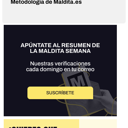
Metodología de Maldita.es