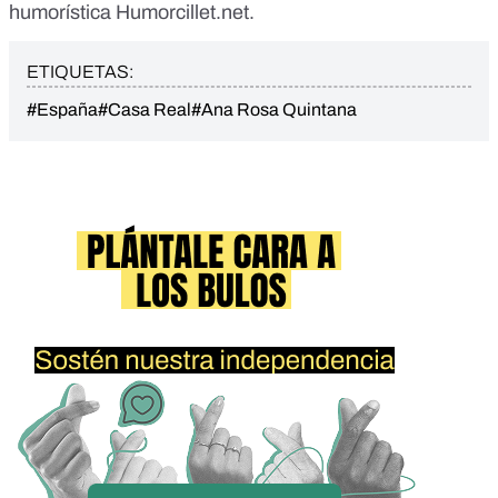
humorística Humorcillet.net.
ETIQUETAS:
#España
#Casa Real
#Ana Rosa Quintana