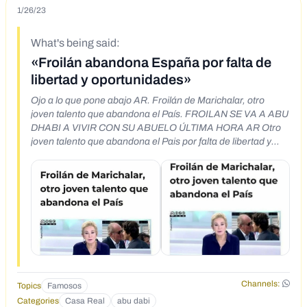
1/26/23
What's being said:
«Froilán abandona España por falta de
libertad y oportunidades»
Ojo a lo que pone abajo AR. Froilán de Marichalar, otro
joven talento que abandona el País. FROILAN SE VA A ABU
DHABI A VIVIR CON SU ABUELO ÚLTIMA HORA AR Otro
joven talento que abandona el Pais por falta de libertad y
oportunidades
Channels:
Topics
Famosos
Categories
Casa Real
abu dabi