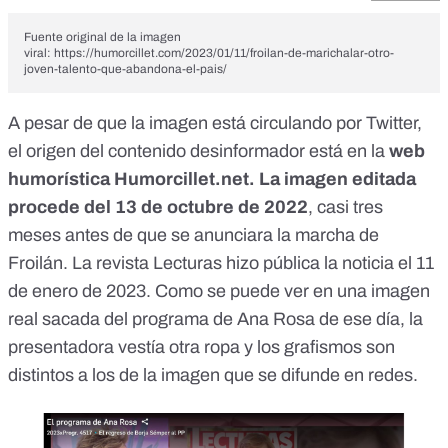
Fuente original de la imagen
viral: https://humorcillet.com/2023/01/11/froilan-de-marichalar-otro-
joven-talento-que-abandona-el-pais/
A pesar de que la imagen está circulando por Twitter,
el origen del contenido desinformador está en la
web
humorística Humorcillet.net. La imagen editada
procede del
13 de octubre de 2022
, casi tres
meses antes de que se anunciara la marcha de
Froilán. La revista Lecturas hizo pública
la noticia el 11
de enero de 2023
. Como se puede ver en una imagen
real sacada del programa de Ana Rosa de ese día, la
presentadora vestía otra ropa y los grafismos son
distintos a los de la imagen que se difunde en redes.