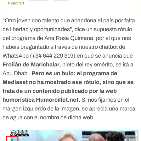
Reports
3
“Otro joven con talento que abandona el país por falta
de libertad y oportunidades”, dice un supuesto rótulo
del programa de Ana Rosa Quintana, por el que nos
habéis preguntado a través de
nuestro chatbot de
WhatsApp (+34 644 229 319)
,en que se anuncia que
Froilán de Marichalar
, nieto del rey emérito, se irá a
Abu Dhabi.
Pero es un bulo: el programa de
Mediaset no ha mostrado ese rótulo, sino que se
trata de un contenido
publicado por la web
humorística Humorcillet.net
.
Si nos fijamos en el
margen izquierdo de la imagen, se aprecia una marca
de agua con el nombre de dicha web.