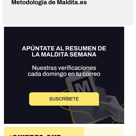
Metodología de Maldita.es