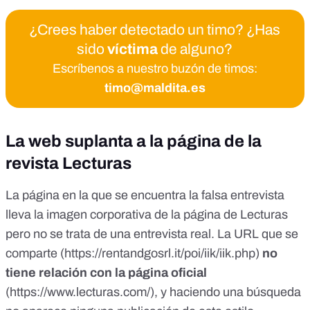
¿Crees haber detectado un timo? ¿Has
sido
víctima
de alguno?
Escríbenos a nuestro buzón de timos:
timo@maldita.es
La web suplanta a la página de la
revista Lecturas
La página en la que se encuentra la falsa entrevista
lleva la imagen corporativa de la página de Lecturas
pero no se trata de una entrevista real. La URL que se
comparte (
https://rentandgosrl.it/poi/iik/iik.php
)
no
tiene relación con la página oficial
(
https://www.lecturas.com/
), y haciendo una búsqueda