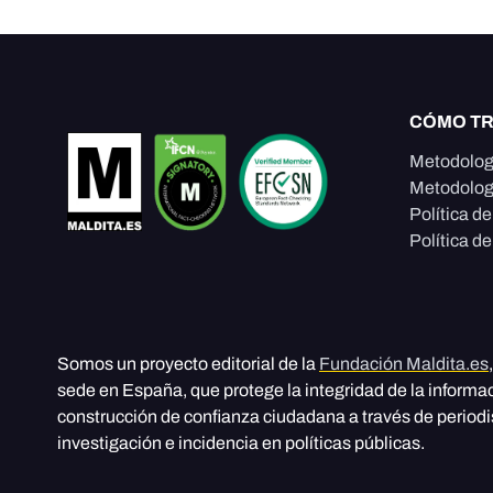
CÓMO T
Metodolog
Metodolog
Política d
Política de
Somos un proyecto editorial de la
Fundación Maldita.es
sede en España, que protege la integridad de la informa
construcción de confianza ciudadana a través de period
investigación e incidencia en políticas públicas.