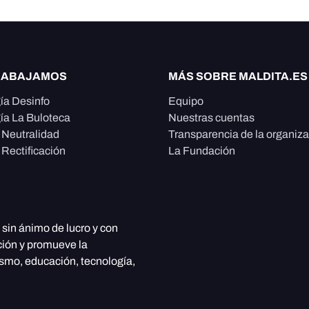
RABAJAMOS
MÁS SOBRE MALDITA.ES
ía Desinfo
Equipo
ía La Buloteca
Nuestras cuentas
e Neutralidad
Transparencia de la organiz
 Rectificación
La Fundación
, sin ánimo de lucro y con
ción y promueve la
ismo, educación, tecnología,