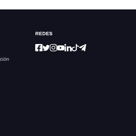
REDES
ación