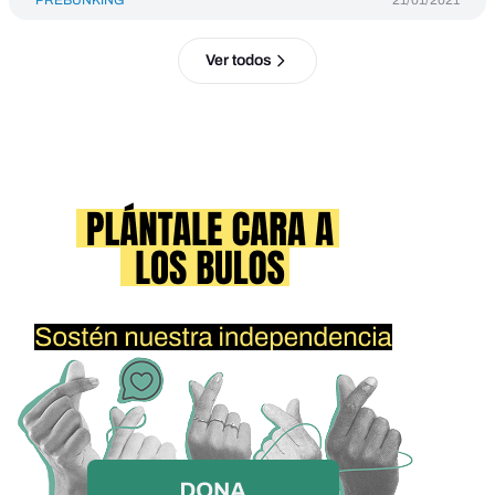
PREBUNKING
21/01/2021
Ver todos