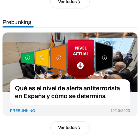
Ver todos
Prebunking
Qué es el nivel de alerta antiterrorista
en España y cómo se determina
PREBUNKING
19/10/2023
Ver todos