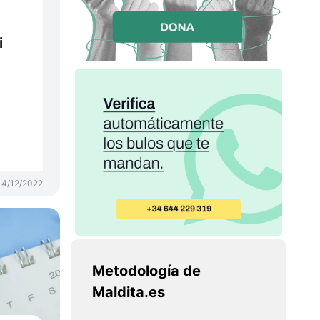
i
14/12/2022
Metodología de
Maldita.es