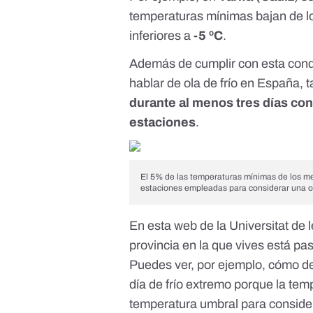
temperaturas mínimas bajan de 
inferiores a
-5 ºC
.
Además de cumplir con esta condi
hablar de ola de frío en España,
durante al menos tres días co
estaciones
.
El 5% de las temperaturas mínimas de los me
estaciones empleadas para considerar una o
En
esta web de la Universitat de l
provincia en la que vives está pa
Puedes ver, por ejemplo, cómo de
día de frío extremo porque la te
temperatura umbral para considera