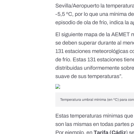
Sevilla/Aeropuerto la
temperatura
-5,5 ºC, por lo que una mínima de 
episodio de ola de frío, indica la
El siguiente mapa de la AEMET 
se deben superar durante al meno
131 estaciones meteorológicas c
de frío. Estas 131 estaciones tien
distribuidas uniformemente sobre e
suave de sus temperaturas”.
Temperatura umbral mínima (en ºC) para con
Estas temperaturas mínimas que s
son las mismas en todas partes p
Por ejemplo, en
Tarifa (Cádiz
) s