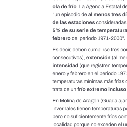
ola de frío
. La
Agencia Estatal 
“un episodio de
al menos tres d
de las estaciones
consideradas
5% de su serie de temperatura
febrero
del periodo 1971-2000”.
Es decir, deben cumplirse tres c
consecutivos),
extensión
(al me
intensidad
(que registren tempe
enero y febrero en el periodo 197
temperaturas mínimas más frías 
trata de un
frío extremo incluso
En Molina de Aragón (Guadalajar
invernales tienen temperaturas po
pero no suficientemente fríos com
localidad porque no exceden el u