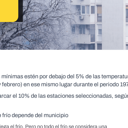
as mínimas estén por debajo del 5% de las temperat
 y febrero) en ese mismo lugar durante el periodo 1
arcar el 10% de las estaciones seleccionadas, segú
 frío depende del municipio
ga el frío. Pero no todo el frío se considera una