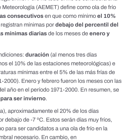
de Meteorología (AEMET)
define como ola de frío
ías consecutivos
en que como mínimo
el 10%
 registran mínimas por
debajo del percentil del
s mínimas diarias
de los meses de
enero y
ondiciones:
duración
(al menos tres días
nos el 10% de las estaciones meteorológicas) e
raturas mínimas entre el 5% de las más frías de
1-2000). Enero y febrero fueron los meses con las
del año en el período 1971-2000. En resumen, se
 para ser invierno
.
a), aproximadamente el 20% de los días
r debajo de -7 ºC. Estos serán días muy fríos,
o para ser candidatos a una ola de frío en la
mbral necesario. En cambio, en