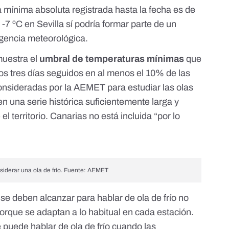
 mínima absoluta registrada hasta la fecha
es de
-7 ºC en Sevilla sí podría formar parte de un
 agencia meteorológica.
muestra el
umbral de temperaturas mínimas
que
s tres días seguidos en al menos el 10% de las
onsideradas por la AEMET para estudiar las olas
en una serie histórica suficientemente larga y
l territorio. Canarias no está incluida “por lo
siderar una ola de frío. Fuente: AEMET
e deben alcanzar para hablar de ola de frío no
orque se adaptan a lo habitual en cada estación.
e puede hablar de ola de frío cuando las