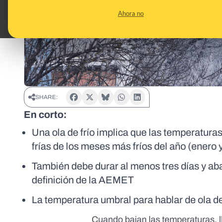
Ahora no
SHARE:
En corto:
Una ola de frío implica que las temperatur
frías de los meses más fríos del año (enero
También debe durar al menos tres días y ab
definición de la AEMET
La temperatura umbral para hablar de ola de
Cuando bajan las temperaturas, lle