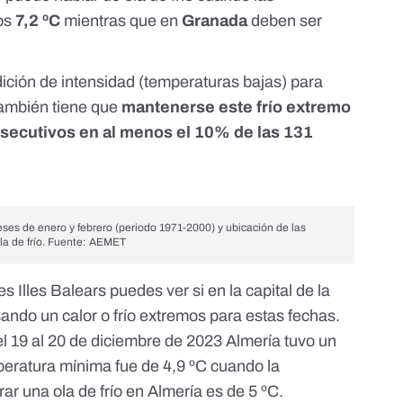
los
7,2 ºC
mientras que en
Granada
deben ser
ción de intensidad (temperaturas bajas) para
 también tiene que
mantenerse este frío extremo
nsecutivos en al menos el 10% de las 131
ses de enero y febrero (periodo 1971-2000) y ubicación de las
la de frío. Fuente: AEMET
es Illes Balears
puedes ver si en la capital de la
sando un calor o frío extremos para estas fechas.
l 19 al 20 de diciembre de 2023
Almería
tuvo un
mperatura mínima fue de 4,9 ºC cuando la
r una ola de frío en Almería es de 5 ºC.