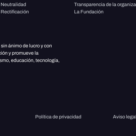
e Neutralidad
Transparencia de la organiz
 Rectificación
La Fundación
, sin ánimo de lucro y con
ción y promueve la
ismo, educación, tecnología,
Política de privacidad
Aviso lega