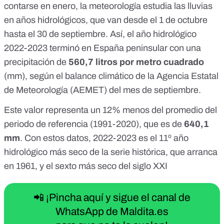
contarse en enero, la meteorología estudia las lluvias
en años hidrológicos, que van desde el 1 de octubre
hasta el 30 de septiembre. Así, el año hidrológico
2022-2023 terminó en España peninsular con una
precipitación de
560,7 litros por metro cuadrado
(mm), según el balance climático de la Agencia Estatal
de Meteorología (AEMET) del mes de
septiembre
.
Este valor representa un 12% menos del promedio del
periodo de referencia (1991-2020), que es de
640,1
mm
. Con estos datos, 2022-2023 es el 11º año
hidrológico más seco de la serie histórica, que arranca
en
1961
, y el sexto más seco del siglo XXI
📲 ¡Pincha aquí y sigue el canal de
WhatsApp de Maldita.es