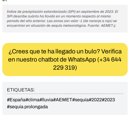
Índice de precipitación estandarizado (SPI) en septiembre de 2023. El
SPI describe cuánto ha llovido en un momento respecto al mismo
periodo del año anterior. Las zonas con valor -1 (de naranja a rojo) se
encuentran en situación de sequía meteorológica. Fuente:
AEMET
.ç
¿Crees que te ha llegado un bulo? Verifica
en nuestro chatbot de WhatsApp (+34 644
229 319)
ETIQUETAS:
#España
#clima
#lluvia
#AEMET
#sequía
#2022
#2023
#sequía prolongada