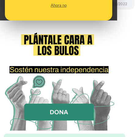
PREBUNKING
25/11/2022
Ahora no