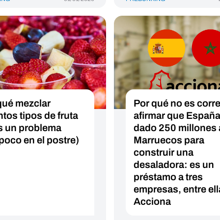
qué mezclar
Por qué no es corr
ntos tipos de fruta
afirmar que España
s un problema
dado 250 millones 
poco en el postre)
Marruecos para
construir una
desaladora: es un
préstamo a tres
empresas, entre el
Acciona