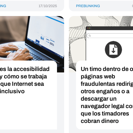
ING
17/10/2025
PREBUNKING
es la accesibilidad
Un timo dentro de o
y cómo se trabaja
páginas web
 que Internet sea
fraudulentas rediri
inclusivo
otros engaños o a
descargar un
navegador legal co
que los timadores
cobran dinero