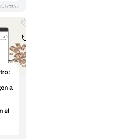
05/12/2025
tro:
gen a
n el