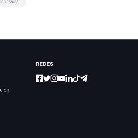
02/12/2025
REDES
ación