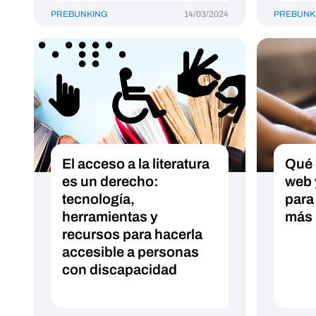
PREBUNKING
14/03/2024
PREBUNK
El acceso a la literatura
Qué 
es un derecho:
web 
tecnología,
para
herramientas y
más 
recursos para hacerla
accesible a personas
con discapacidad