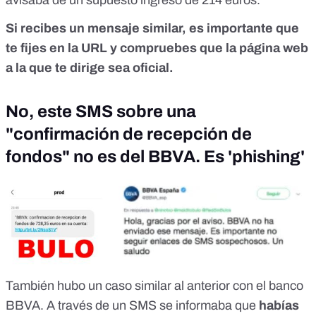
avisaba de un supuesto ingreso de 214 euros.
Si recibes un mensaje similar, es importante que
te fijes en la URL y compruebes que la página web
a la que te dirige sea oficial.
No, este SMS sobre una
"confirmación de recepción de
fondos" no es del BBVA. Es 'phishing'
También hubo un caso similar al anterior con el banco
BBVA. A través de un SMS se informaba que
habías