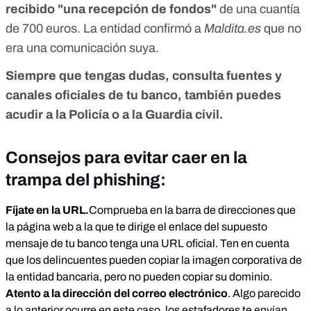
recibido "una recepción de fondos"
de una cuantía
de 700 euros. La entidad
confirmó
a
Maldita.es
que no
era una comunicación suya.
Siempre que tengas dudas, consulta fuentes y
canales oficiales de tu banco, también puedes
acudir a la Policía o a la Guardia civil.
Consejos para evitar caer en la
trampa del phishing:
Fíjate en la URL.
Comprueba en la barra de direcciones que
la página web a la que te dirige el enlace del supuesto
mensaje de tu banco tenga una URL oficial. Ten en cuenta
que los delincuentes pueden copiar la imagen corporativa de
la entidad bancaria, pero no pueden copiar su dominio.
Atento a la dirección del correo electrónico
. Algo parecido
a lo anterior ocurre en este caso, los estafadores te envían