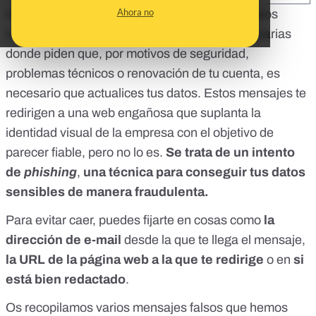
Ahora no
Cada cierto tiempo nos preguntáis por supuestos
correos electrónicos o SMS de entidades bancarias
donde piden que, por motivos de seguridad,
problemas técnicos o renovación de tu cuenta, es
necesario que actualices tus datos. Estos mensajes te
redirigen a una web engañosa que suplanta la
identidad visual de la empresa con el objetivo de
parecer fiable, pero no lo es.
Se trata de un intento
de
phishing
,
una técnica para conseguir tus datos
sensibles de manera fraudulenta.
Para evitar caer, puedes fijarte en cosas como
la
dirección de e-mail
desde la que te llega el mensaje,
la URL de la página web a la que te redirige
o en
si
está bien redactado
.
Os recopilamos varios mensajes falsos que hemos