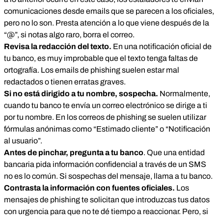
comunicaciones desde emails que se parecen a los oficiales,
pero no lo son. Presta atención a lo que viene después de la
“@”, si notas algo raro, borra el correo.
Revisa la redacción del texto.
En una notificación oficial de
tu banco, es muy improbable que el texto tenga faltas de
ortografía. Los emails de phishing suelen estar mal
redactados o tienen erratas graves.
Si no está dirigido a tu nombre, sospecha.
Normalmente,
cuando tu banco te envía un correo electrónico se dirige a ti
por tu nombre. En los correos de phishing se suelen utilizar
fórmulas anónimas como “Estimado cliente” o “Notificación
al usuario”.
Antes de pinchar, pregunta a tu banco
. Que una entidad
bancaria pida información confidencial a través de un SMS
no es lo común. Si sospechas del mensaje, llama a tu banco.
Contrasta la información con fuentes oficiales.
Los
mensajes de phishing te solicitan que introduzcas tus datos
con urgencia para que no te dé tiempo a reaccionar. Pero, si