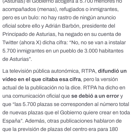
(Asturias) el Gobierno acogerá a 5.700 menores no
acompañados (menas), refugiados o inmigrantes,
pero es un bulo: no hay rastro de ningún anuncio
oficial sobre ello y Adrián Barbón, presidente del
Principado de Asturias, ha negado en
su cuenta de
Twitter (ahora X)
dicha cifra: “No, no se van a instalar
5.700 inmigrantes en un pueblo de 3.000 habitantes
de Asturias”.
La televisión pública autonómica, RTPA,
difundió un
vídeo
en el que citaba esa cifra
, pero la
versión
actual de la publicación
no la dice. RTPA
ha dicho en
una comunicación oficial
que
se debió a un error
y
que “las 5.700 plazas se corresponden al número total
de nuevas plazas que el Gobierno quiere crear en toda
España”. Además, otras publicaciones hablaron de
que la previsión de plazas del centro era para 180