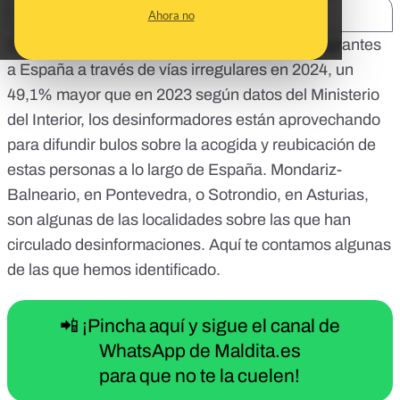
SHARE:
Ahora no
Con el aumento de llegadas de personas inmigrantes
a España a través de vías irregulares en 2024,
un
49,1% mayor que en 2023 según datos del Ministerio
del Interior
, los desinformadores están aprovechando
para difundir bulos sobre la acogida y reubicación de
estas personas a lo largo de España. Mondariz-
Balneario, en Pontevedra, o Sotrondio, en Asturias,
son algunas de las localidades sobre las que han
circulado desinformaciones. Aquí te contamos algunas
de las que hemos identificado.
📲 ¡Pincha aquí y sigue el canal de
WhatsApp de Maldita.es
para que no te la cuelen!