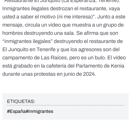
“Restaurante El Junquito (La Esperanza, Tenerife).
Inmigrantes ilegales destrozan el restaurante, vaya
usted a saber el motivo (ni me interesa)”. Junto a este
mensaje, circula
un vídeo
que muestra a un grupo de
hombres destruyendo una sala. Se afirma que son
“inmigrantes ilegales” destruyendo el restaurante de
El Junquito en Tenerife y que los agresores son del
campamento de Las Raíces, pero es un bulo. El vídeo
está grabado en
la cafetería del Parlamento de Kenia
durante unas protestas en junio de 2024.
ETIQUETAS:
#España
#inmigrantes