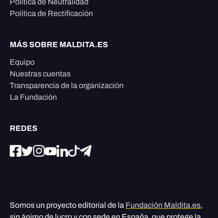
Política de Neutralidad
Política de Rectificación
MÁS SOBRE MALDITA.ES
Equipo
Nuestras cuentas
Transparencia de la organización
La Fundación
REDES
Somos un proyecto editorial de la
Fundación Maldita.es
,
sin ánimo de lucro y con sede en España, que protege la