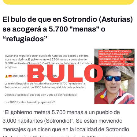
El bulo de que en Sotrondio (Asturias)
se acogerá a 5.700 "menas" o
“refugiados”
“El gobierno meterá 5.700 menas a un pueblo de
3.000 habitantes (Sotrondio)”. Se están moviendo
mensajes que dicen que en la localidad de Sotrondio