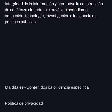
integridad de la información y promueve la construcción
de confianza ciudadana a través de periodismo,
educación, tecnología, investigación e incidencia en
políticas públicas.
Maldita.es - Contenidos bajo licencia específica
Política de privacidad