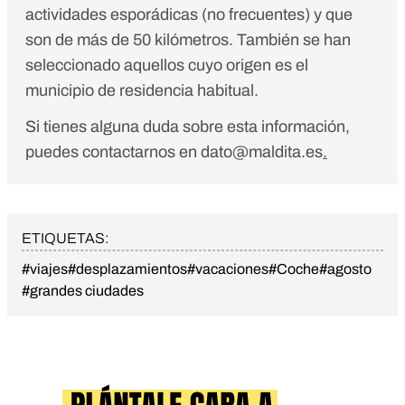
actividades esporádicas (no frecuentes) y que
son de más de 50 kilómetros. También se han
seleccionado aquellos cuyo origen es el
municipio de residencia habitual.
Si tienes alguna duda sobre esta información,
puedes contactarnos en
dato@maldita.es
.
ETIQUETAS:
#viajes
#desplazamientos
#vacaciones
#Coche
#agosto
#grandes ciudades