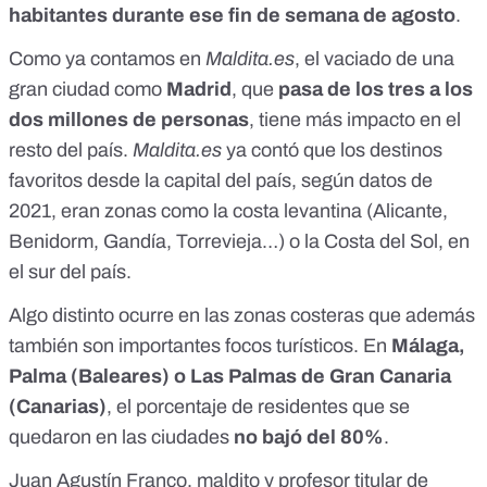
habitantes durante ese fin de semana de agosto
.
Como
ya contamos en
Maldita.es
, el vaciado de una
gran ciudad como
Madrid
, que
pasa de los tres a los
dos millones de personas
, tiene más impacto en el
resto del país.
Maldita.es
ya contó que los destinos
favoritos desde la capital del país
, según datos de
2021, eran zonas como la costa levantina (Alicante,
Benidorm, Gandía, Torrevieja…) o la Costa del Sol, en
el sur del país.
Algo distinto ocurre en las zonas costeras que además
también son importantes focos turísticos. En
Málaga,
Palma (Baleares) o Las Palmas de Gran Canaria
(Canarias)
, el porcentaje de residentes que se
quedaron en las ciudades
no bajó del 80%
.
Juan Agustín Franco, maldito y profesor titular de