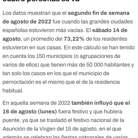
Los datos muestran que el
segundo fin de semana
de agosto de 2022
fue cuando las grandes ciudades
españolas estuvieron más vacías. El
sábado 14 de
agosto
, un promedio del
73,22%
de los residentes
estuvieron en sus casas. En este cálculo se han tenido
en cuenta los 150 municipios (o agrupaciones de
varios de ellos) que tienen más de 50.000 habitantes y
tan solo los casos en los que
el municipio de
pernoctación es el mismo que el de la residencia
habitual
.
En aquella semana de 2022
también influyó que el
16 de agosto (lunes)
fuera festivo y que hubiera
puente, ya que se trasladó el
festivo nacional de la
Asunción de la Virgen
del 15 de agosto, en el que
además se celebran las fiestas patronales de varias