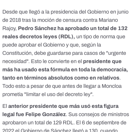
Desde que llegó a la presidencia del Gobierno en junio
de 2018 tras la moción de censura contra Mariano
Rajoy,
Pedro Sánchez ha aprobado un total de 132
reales decretos leyes (RDL),
un tipo de norma que
puede aprobar el Gobierno y que, según la
Constitución, debe guardarse para casos de "
urgente
necesidad
". Esto le convierte en el
presidente que
más ha usado esta fórmula en toda la democracia,
tanto en términos absolutos como en relativos
.
Todo esto a pesar de que
antes de llegar a Moncloa
prometía
"limitar el uso del decreto ley"
.
El
anterior presidente que más usó esta figura
legal fue Felipe González
. Sus consejos de ministros
aprobaron un total de 129 RDL. El 6 de septiembre de
2022 el Gobierno de Sánchez llegó a 130, cuando