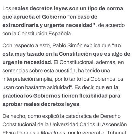
Los
reales decretos leyes son un tipo de norma
que aprueba el Gobierno "en caso de
extraordinaria y urgente necesidad''
,
de acuerdo
con la Constitución Española
.
Con respecto a esto, Pablo Simón explica que
"no
está muy tasado en la Constitución qué es algo de
urgente necesidad
. El Constitucional, además, en
sentencias sobre esta cuestión, ha tenido una
interpretación amplia, por lo tanto los Gobiernos los
usan con bastante asiduidad". Es decir, que
en la
práctica los Gobiernos tienen flexibilidad para
aprobar reales decretos leyes
.
De hecho, como explicó la catedrática de Derecho
Constitucional de la Universidad Carlos III Ascensión
Elvira Perales a
Maldita.es
, por lo general el
Tribunal