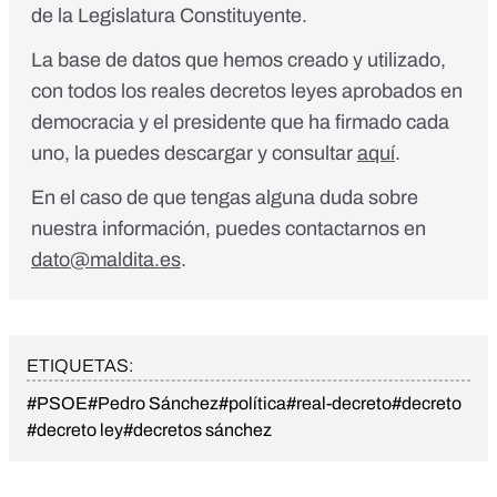
de la Legislatura Constituyente.
La base de datos que hemos creado y utilizado,
con todos los reales decretos leyes aprobados en
democracia y el presidente que ha firmado cada
uno, la puedes descargar y consultar
aquí
.
En el caso de que tengas alguna duda sobre
nuestra información, puedes contactarnos en
dato@maldita.es
.
ETIQUETAS:
#PSOE
#Pedro Sánchez
#política
#real-decreto
#decreto
#decreto ley
#decretos sánchez