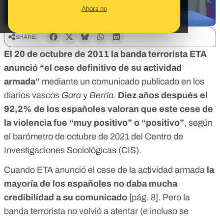
Ahora no
SHARE:
El 20 de octubre de 2011 la banda terrorista ETA
anunció “el cese definitivo de su actividad
armada”
mediante un comunicado publicado en los
diarios vascos
Gara
y
Berria
.
Diez años después el
92,2% de los españoles valoran que este cese de
la violencia fue “muy positivo” o “positivo”
, según
el
barómetro de octubre de 2021 del Centro de
Investigaciones Sociológicas
(CIS).
Cuando ETA anunció el cese de la actividad armada
la
mayoría de los españoles no daba mucha
credibilidad a su comunicado
[
pág. 8
]. Pero la
banda terrorista no volvió a atentar (
e incluso se