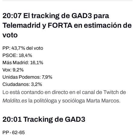
20:07 El tracking de GAD3 para
Telemadrid y FORTA en estimación de
voto
PP: 43,7% del voto
PSOE: 18,4%
Más Madrid: 16,1%
Vox: 9,2%
Unidas Podemos: 7,9%
Ciudadanos: 3,2%
Lo está contando en directo en el
canal de Twitch de
Maldita.es
la politóloga y socióloga
Marta Marcos
.
20:01 Tracking de GAD3
PP - 62-65