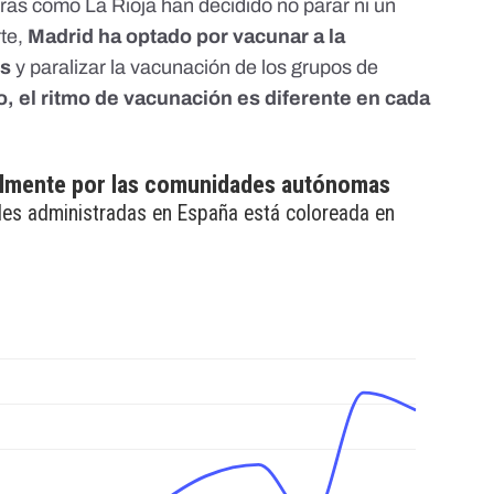
tras como
La Rioja han decidido no parar ni un
rte,
Madrid ha optado por vacunar a la
os
y paralizar la
vacunación de los grupos de
o,
el ritmo de vacunación es diferente en cada