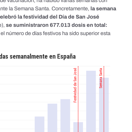
e vacunación, ha habido varias semanas con
ante la Semana Santa. Concretamente,
la semana
elebró la festividad del Día de San José
e),
se suministraron 677.013 dosis en total:
 el número de días festivos ha sido superior esta