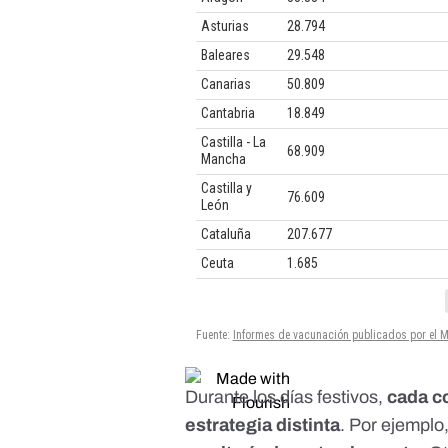
Durante los días festivos,
cada c
estrategia distinta
. Por ejemplo