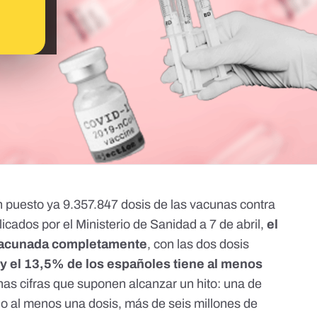
uesto ya 9.357.847 dosis de las vacunas contra
icados por el Ministerio de Sanidad a 7 de abril
,
el
 vacunada completamente
, con las dos dosis
,
y el 13,5% de los españoles tiene al menos
nas cifras que suponen alcanzar un hito:
una de
do al menos una dosis
, más de seis millones de