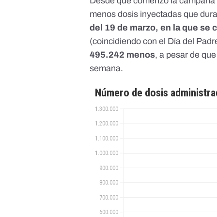
Desde que comenzó la campaña d
menos dosis inyectadas que dur
del 19 de marzo, en la que se c
(coincidiendo con el Día del Padr
495.242 menos
, a pesar de que
semana.