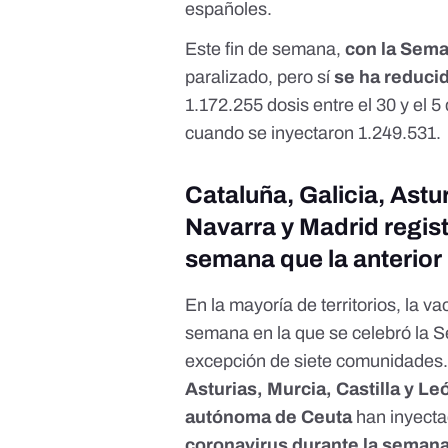
españoles.
Este fin de semana,
con la Sema
paralizado, pero sí
se ha reducid
1.172.255 dosis entre el 30 y el
cuando se inyectaron 1.249.531.
Cataluña, Galicia, Astur
Navarra y Madrid regis
semana que la anterior
En la mayoría de territorios, la 
semana en la que se celebró la Se
excepción de siete comunidades
Asturias, Murcia, Castilla y L
autónoma de Ceuta
han inyect
coronavirus durante la seman