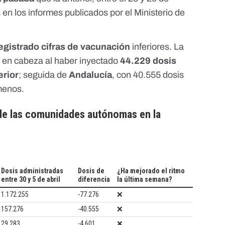
 en los informes publicados por el Ministerio de
gistrado cifras de vacunación
inferiores. La
en cabeza al haber inyectado
44.229 dosis
erior
; seguida de
Andalucía
, con 40.555 dosis
 menos.