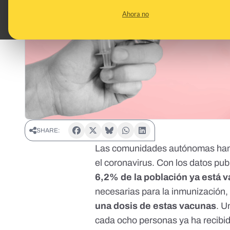
Ahora no
SHARE:
Las comunidades autónomas han p
el coronavirus. Con los
datos publ
6,2% de la población ya está
necesarias para la inmunización
una dosis de estas vacunas
. U
cada ocho personas ya ha recibi