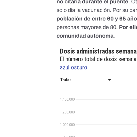
no citaría durante el puente
. O
solo día la vacunación
. Por su pa
población de entre 60 y 65 añ
personas mayores de 80
.
Por ell
comunidad autónoma
.