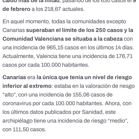
caído más de la mitad
, pasando de los 630 casos
el
9
de febrero
a los 218,67 actuales.
En aquel momento, todas la comunidades excepto
Canarias
superaban el límite de los 250 casos y la
Comunidad Valenciana se situaba a la cabeza
con
una incidencia de 965,15 casos en los últimos 14 días.
Actualmente, Valencia tiene una incidencia de 176,71
casos por cada 100.000 habitantes.
Canarias
era
la única que tenía un nivel de riesgo
inferior al extremo
: estaba en la valoración de riesgo
“alto”, con una incidencia de 155,06 casos de
coronavirus por cada 100.000 habitantes. Ahora,
con
los últimos datos publicados por Sanidad
, este
archipiélago tiene una incidencia de riesgo “medio”,
con 111,50 casos.