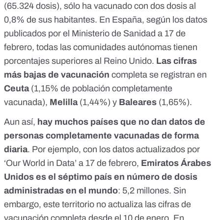
(65.324 dosis), sólo ha vacunado con dos dosis al
0,8% de sus habitantes. En España,
según los datos
publicados por el Ministerio de Sanidad a 17 de
febrero
, todas las comunidades autónomas tienen
porcentajes superiores al Reino Unido.
Las cifras
más bajas de vacunación
completa se registran en
Ceuta
(1,15% de población completamente
vacunada),
Melilla
(1,44%) y
Baleares
(1,65%).
Aun así,
hay muchos países que no dan datos de
personas completamente vacunadas de forma
diaria
. Por ejemplo,
con los datos actualizados por
‘Our World in Data’ a 17 de febrero
,
Emiratos Árabes
Unidos es el séptimo país en número de dosis
administradas en el mundo
: 5,2 millones. Sin
embargo, este territorio no actualiza las cifras de
vacunación completa desde el 10 de enero. En