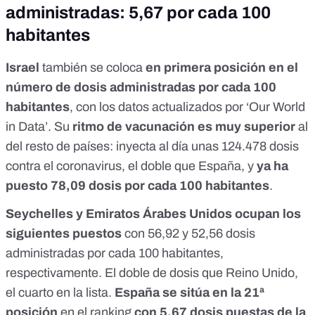
administradas: 5,67 por cada 100
habitantes
Israel
también se coloca
en primera posición en el
número de dosis administradas por cada 100
habitantes
,
con los datos actualizados por ‘Our World
in Data’
. Su
ritmo de vacunación es muy superior
al
del resto de países: inyecta al día unas 124.478 dosis
contra el coronavirus, el doble que España, y
ya ha
puesto 78,09 dosis por cada 100 habitantes
.
Seychelles y Emiratos Árabes Unidos ocupan los
siguientes puestos
con 56,92 y 52,56 dosis
administradas por cada 100 habitantes,
respectivamente. El doble de dosis que Reino Unido,
el cuarto en la lista.
España
se sitúa en la 21ª
posición
en el ranking
con 5,67 dosis puestas de la