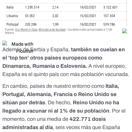
Además de Serbia y España,
también se cuelan en
el 'top ten' otros países europeos como
Dinamarca, Rumanía o Eslovenia.
A nivel europeo,
España es el quinto país con más población vacunada.
En cambio, países de nuestro entorno como
Italia,
Portugal, Alemania, Francia o Reino Unido se
sitúan por detrás
. De hecho,
Reino Unido no ha
llegado a vacunar ni al 1% de su población
. Por el
momento, con una media de
422.771 dosis
administradas al día
, seis veces más que España