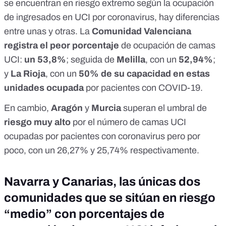
se encuentran en riesgo extremo según la ocupación
de ingresados en UCI por coronavirus, hay diferencias
entre unas y otras. La
Comunidad Valenciana
registra el peor porcentaje
de ocupación de camas
UCI:
un 53,8%
; seguida de
Melilla
, con un
52,94%
;
y
La Rioja
, con un
50% de su capacidad en estas
unidades ocupada
por pacientes con COVID-19.
En cambio,
Aragón
y
Murcia
superan el umbral de
riesgo muy alto
por el número de camas UCI
ocupadas por pacientes con coronavirus pero por
poco, con un 26,27% y 25,74% respectivamente.
Navarra y Canarias, las únicas dos
comunidades que se sitúan en riesgo
“medio” con porcentajes de