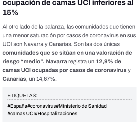
ocupación de camas UCI inferiores al
15%
Al otro lado de la balanza, las comunidades que tienen
una menor saturación por casos de coronavirus en sus
UCI son Navarra y Canarias. Son las dos únicas
comunidades que se sitúan en una valoración de
riesgo “medio”.
Navarra
registra un
12,9% de
camas UCI ocupadas por casos de coronavirus
y
Canarias
, un 14,67%.
ETIQUETAS:
#España
#coronavirus
#Ministerio de Sanidad
#camas UCI
#Hospitalizaciones