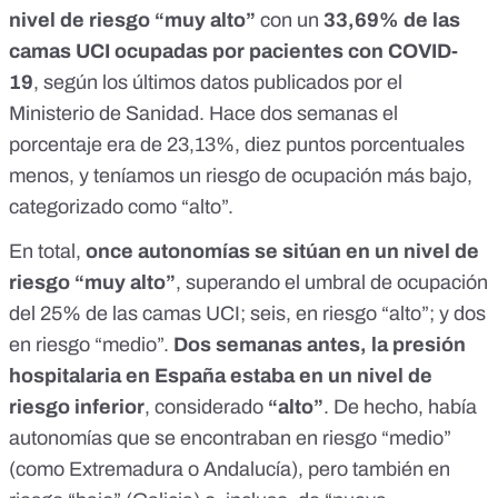
nivel de riesgo “muy alto”
con un
33,69% de las
camas UCI ocupadas por pacientes con COVID-
19
,
según los últimos datos publicados por el
Ministerio de Sanidad
. Hace dos semanas el
porcentaje era de 23,13%, diez puntos porcentuales
menos, y teníamos un riesgo de ocupación más bajo,
categorizado como “alto”.
En total,
once autonomías se sitúan en un nivel de
riesgo “muy alto”
, superando el umbral de ocupación
del 25% de las camas UCI; seis, en riesgo “alto”; y dos
en riesgo “medio”.
Dos semanas antes, la presión
hospitalaria en España estaba en un nivel de
riesgo inferior
, considerado
“alto”
. De hecho, había
autonomías que se encontraban en riesgo “medio”
(como Extremadura o Andalucía), pero también en