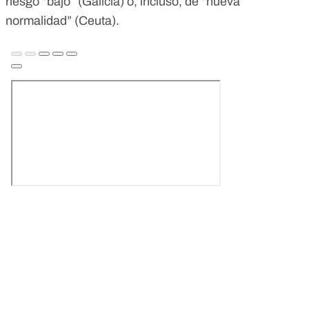
riesgo “bajo” (Galicia) o, incluso, de “nueva
normalidad” (Ceuta).