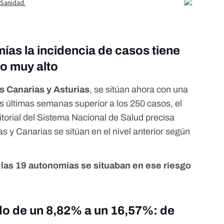
ías la incidencia de casos tiene
go muy alto
 Canarias y Asturias
, se sitúan ahora con una
s últimas semanas superior a los 250 casos,
el
ritorial del Sistema Nacional de Salud
precisa
ias y Canarias se sitúan en el nivel anterior según
 las 19 autonomías se situaban en ese riesgo
do de un 8,82% a un 16,57%: de