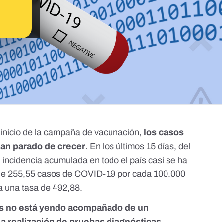
l
inicio de la campaña de vacunación
,
los casos
han parado de crecer
. En los últimos 15 días, del
a incidencia acumulada en todo el país casi se ha
 de 255,55 casos de COVID-19 por cada 100.000
 a una tasa de 492,88.
os no está yendo acompañado de un
la realización de pruebas diagnósticas
.