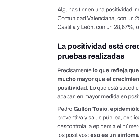
Algunas tienen una positividad in
Comunidad Valenciana, con un 29
Castilla y León, con un 28,67%, 
La positividad está cr
pruebas realizadas
Precisamente
lo que refleja qu
mucho mayor que el crecimient
positividad
. Lo que está sucedi
acaban en mayor medida en posit
Pedro
Gullón Tosio
,
epidemiólo
preventiva y salud pública, expli
descontrola la epidemia el núme
los positivos:
eso es un síntoma