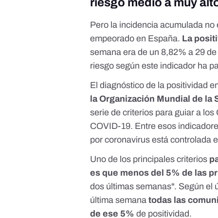
riesgo medio a muy alt
Pero la incidencia acumulada no 
empeorado en España.
La posit
semana era de un 8,82% a 29 de
riesgo según este indicador ha p
El diagnóstico de la positividad 
la Organización Mundial de la
serie de criterios para guiar a lo
COVID-19
. Entre esos indicador
por coronavirus está controlada e
Uno de los principales criterios
pa
es que menos del 5% de las p
dos últimas semanas".
Según el ú
última semana
todas las comun
de ese 5%
de positividad.