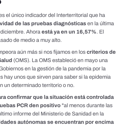
o
es el único
indicador del Interterritorial
que ha
ividad de las pruebas diagnósticas
en la última
 diciembre. Ahora
está ya en un 16,57%
. El
asado de medio a muy alto.
empeora aún más si nos fijamos en los
criterios de
 Salud
(OMS). La OMS estableció en mayo
una
s Gobiernos en la gestión de la pandemia por la
es hay unos que sirven para saber si la epidemia
n un determinado territorio o no.
ra confirmar que la situación está controlada
ruebas PCR den positivo
"al menos durante las
ltimo informe del Ministerio de Sanidad
en la
idades autónomas se encuentran por encima