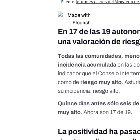
En 17 de las 19 autonom
una valoración de ries
Todas las comunidades, menos
incidencia acumulada
en las do
indicador que el Consejo Interter
como de
riesgo muy alto
. Astur
su incidencia: riesgo alto.
Quince días antes sólo seis de
muy alto
. Ahora son 17 de 19.
La positividad ha pasa