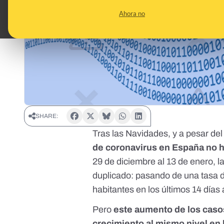
Ahora no
SHARE:
Tras las Navidades, y a pesar de
de coronavirus en España no 
29 de diciembre al 13 de enero, l
duplicado: pasando de una tasa
habitantes en los últimos 14 días
Pero
este aumento de los cas
crecimiento al mismo nivel en 