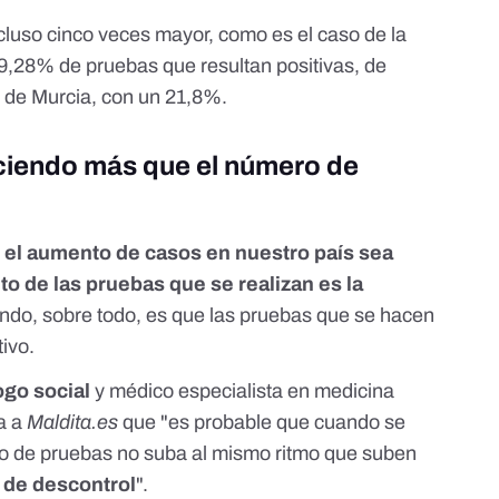
cluso cinco veces mayor, como es el caso de la
,28% de pruebas que resultan positivas, de
o de Murcia, con un 21,8%.
eciendo más que el número de
e el aumento de casos en nuestro país sea
o de las pruebas que se realizan es la
endo, sobre todo, es que las pruebas que se hacen
ivo.
go social
y médico especialista en medicina
ca a
Maldita.es
que "es probable que cuando se
ro de pruebas no suba al mismo ritmo que suben
 de descontrol
".