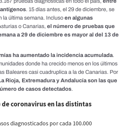
.167 pruebas diagnósticas en todo el país,
entre
 antígenos
. 15 días antes,
el 29 de diciembre
, se
 la última semana. Incluso
en algunas
Asturias o Canarias,
el número de pruebas que
semana a 29 de diciembre es mayor al del 13 de
omías ha aumentado la incidencia acumulada
.
omunidades donde ha crecido menos en los últimos
las Baleares casi cuadruplica a la de Canarias. Por
 La Rioja, Extremadura y Andalucía son las que
 número de casos detectados
.