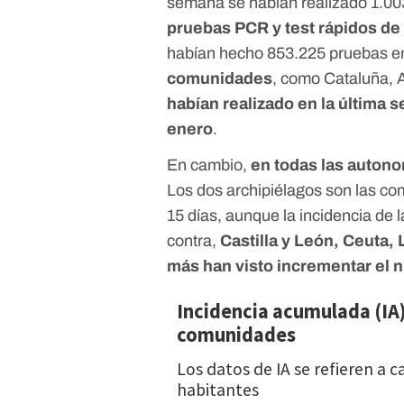
semana se habían realizado 1.003
pruebas PCR y test rápidos de
habían hecho 853.225 pruebas en
comunidades
, como Cataluña, 
habían realizado en la última 
enero
.
En cambio,
en todas las auton
Los dos archipiélagos son las c
15 días, aunque la incidencia de 
contra,
Castilla y León, Ceuta,
más han visto incrementar el