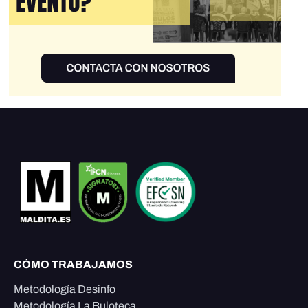
CÓMO TRABAJAMOS
Metodología Desinfo
Metodología La Buloteca