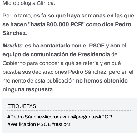
Microbiología Clínica
.
Por lo tanto,
es falso que haya semanas en las que
se hacen "hasta 800.000 PCR" como dice Pedro
Sánchez
.
Maldita.es
ha contactado con el PSOE y con el
equipo de comunicación de Presidencia
del
Gobierno para conocer a qué se refería y en qué
basaba sus declaraciones Pedro Sánchez, pero en el
momento de esta publicación
no hemos obtenido
ninguna respuesta
.
ETIQUETAS:
#Pedro Sánchez
#coronavirus
#preguntas
#PCR
#Verificación PSOE
#test pcr