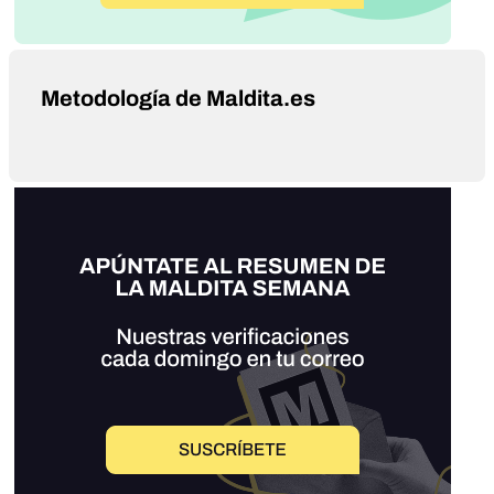
Metodología de Maldita.es