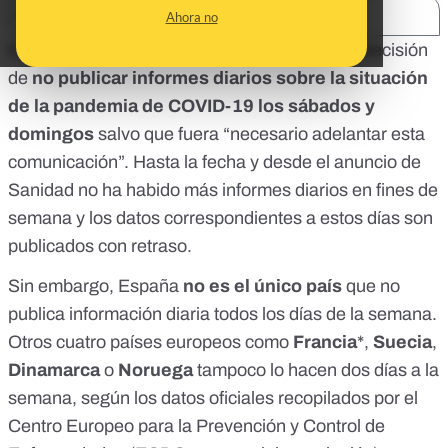
SHARE:
Ahora no
El
3 de julio
, el Ministerio de Sanidad tomó la decisión
de
no publicar informes diarios sobre la situación
de la pandemia de COVID-19 los sábados y
domingos
salvo que fuera “necesario adelantar esta
comunicación”. Hasta la fecha y desde el anuncio de
Sanidad no ha habido más informes diarios en fines de
semana y los datos correspondientes a estos días
son
publicados con retraso
.
Sin embargo, España
no es el único país
que no
publica información diaria todos los días de la semana.
Otros cuatro países europeos como
Francia
*,
Suecia
,
Dinamarca
o
Noruega
tampoco lo hacen dos días a la
semana, según los datos oficiales recopilados por el
Centro Europeo para la Prevención y Control de