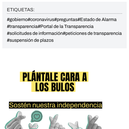
ETIQUETAS:
#gobierno
#coronavirus
#preguntas
#Estado de Alarma
#transparencia
#Portal de la Transparencia
#solicitudes de información
#peticiones de transparencia
#suspensión de plazos