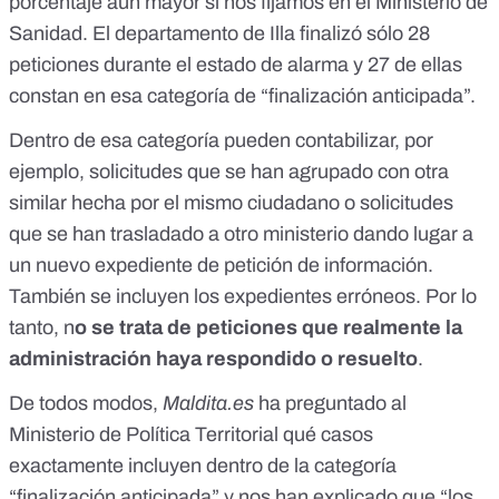
porcentaje aún mayor si nos fijamos en el Ministerio de
Sanidad. El departamento de Illa finalizó sólo 28
peticiones durante el estado de alarma y 27 de ellas
constan en esa categoría de “finalización anticipada”.
Dentro de esa categoría pueden contabilizar, por
ejemplo, solicitudes que se han agrupado con otra
similar hecha por el mismo ciudadano o solicitudes
que se han trasladado a otro ministerio dando lugar a
un nuevo expediente de petición de información.
También se incluyen los expedientes erróneos. Por lo
tanto, n
o se trata de peticiones que realmente la
administración haya respondido o resuelto
.
De todos modos,
Maldita.es
ha preguntado al
Ministerio de Política Territorial qué casos
exactamente incluyen dentro de la categoría
“finalización anticipada” y nos han explicado que “los