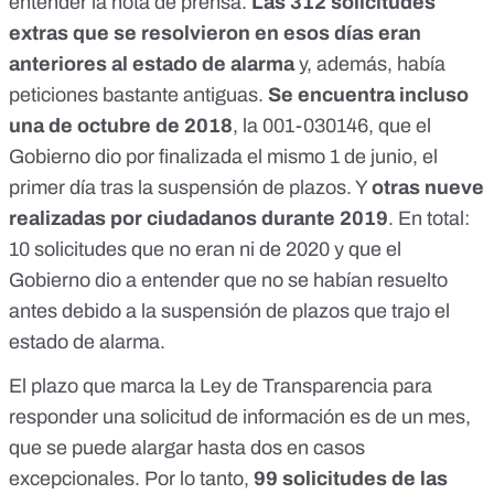
entender la nota de prensa.
Las 312 solicitudes
extras que se resolvieron en esos días eran
anteriores al estado de alarma
y, además, había
peticiones bastante antiguas.
Se encuentra incluso
una de octubre de 2018
, la 001-030146, que el
Gobierno dio por finalizada el mismo 1 de junio, el
primer día tras la suspensión de plazos. Y
otras nueve
realizadas por ciudadanos durante 2019
. En total:
10 solicitudes que no eran ni de 2020 y que el
Gobierno dio a entender que no se habían resuelto
antes debido a la suspensión de plazos que trajo el
estado de alarma.
El plazo que marca la Ley de Transparencia para
responder una solicitud de información es de un mes,
que se puede alargar hasta dos en casos
excepcionales. Por lo tanto,
99 solicitudes de las