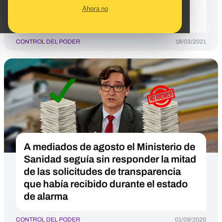
previa justificación por escrito y
Ahora no
Sanidad no contesta sobre ella
CONTROL DEL PODER
18/03/2021
A mediados de agosto el Ministerio de
Sanidad seguía sin responder la mitad
de las solicitudes de transparencia
que había recibido durante el estado
de alarma
CONTROL DEL PODER
01/09/2020