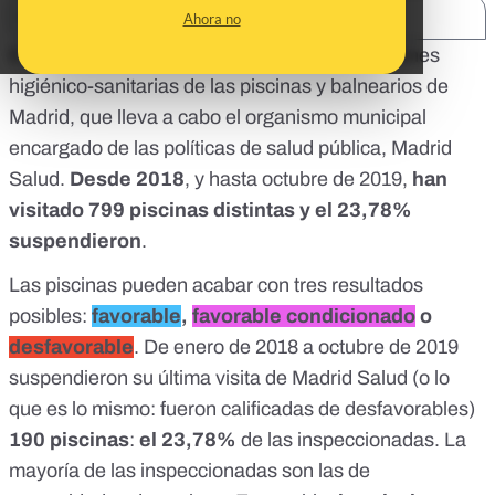
SHARE:
Ahora no
En
Maldita.es
hacemos públicas las inspecciones
higiénico-sanitarias de las piscinas y balnearios de
Madrid, que lleva a cabo el organismo municipal
encargado de las políticas de salud pública, Madrid
Salud.
Desde 2018
, y hasta octubre de 2019,
han
visitado 799 piscinas distintas y el 23,78%
suspendieron
.
Las piscinas pueden acabar con tres resultados
posibles:
favorable
,
favorable condicionado
o
desfavorable
. De enero de 2018 a octubre de 2019
suspendieron su última visita de Madrid Salud (o lo
que es lo mismo: fueron calificadas de desfavorables)
190 piscinas
:
el 23,78%
de las inspeccionadas. La
mayoría de las inspeccionadas son las de