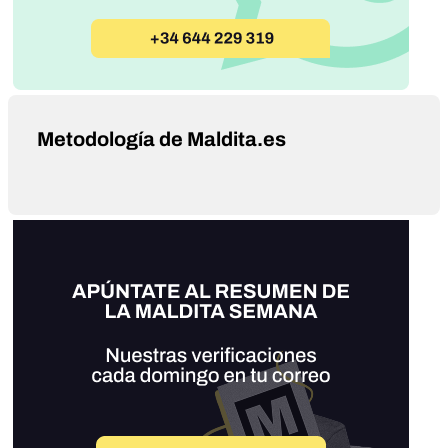
Metodología de Maldita.es