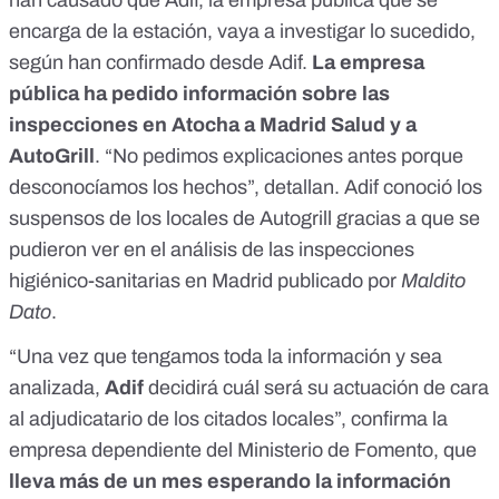
han causado que Adif, la empresa pública que se
encarga de la estación, vaya a investigar lo sucedido,
según han confirmado desde Adif.
La empresa
pública ha pedido información sobre las
inspecciones en Atocha a Madrid Salud y a
AutoGrill
. “No pedimos explicaciones antes porque
desconocíamos los hechos”, detallan. Adif conoció los
suspensos de los locales de Autogrill gracias a que se
pudieron ver en
el análisis de las inspecciones
higiénico-sanitarias en Madrid publicado por
Maldito
Dato
.
“Una vez que tengamos toda la información y sea
analizada,
Adif
decidirá cuál será su actuación de cara
al adjudicatario de los citados locales”, confirma la
empresa dependiente del Ministerio de Fomento, que
lleva más de un mes esperando la información