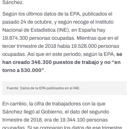
Sánchez.
Según los últimos datos de la EPA
, publicados el
pasado 24 de octubre, y
según recoge el Instituto
Nacional de Estadística (INE)
, en España hay
19.874.300 personas ocupadas. Mientras que en el
tercer trimestre de 2018 había 19.528.000 personas
ocupadas. Así que en este periodo, según la EPA,
se
han creado 346.300 puestos de trabajo y no “en
torno a 530.000”
.
Fuente:
Datos de la EPA publicados en el INE
.
En cambio, la cifra de trabajadores con la que
Sánchez llegó al Gobierno, el dato del segundo
trimestre de 2018, era de 19.344.100 personas
ocupadas. Si se comparan los datos de ese trimestre