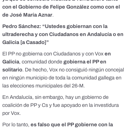
con el Gobierno de Felipe González como con el
de José María Aznar
.
Pedro Sánchez: “Ustedes gobiernan con la
ultraderecha y con Ciudadanos en Andalucía o en
Galicia [a Casado]”
El PP no gobierna con Ciudadanos y con Vox
en
Galicia
, comunidad donde
gobierna el PP en
solitario
. De hecho,
Vox no consiguió ningún concejal
en ningún municipio de toda la comunidad gallega en
las elecciones municipales del 26-M
.
En Andalucía, sin embargo,
hay un gobierno de
coalición de PP y Cs y fue apoyado en la investidura
por Vox
.
Por lo tanto,
es falso que el PP gobierne con la