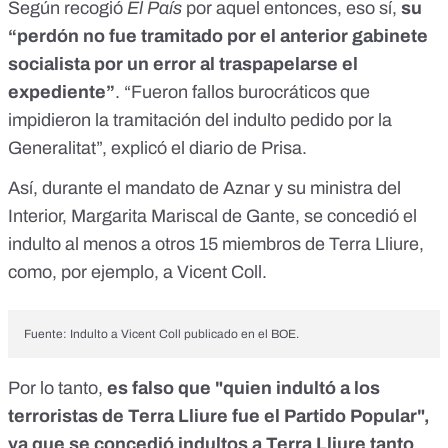
Según recogió
El País
por aquel entonces
, eso sí,
su
“perdón no fue tramitado por el anterior gabinete
socialista por un error al traspapelarse el
expediente”
. “Fueron fallos burocráticos que
impidieron la tramitación del indulto pedido por la
Generalitat”, explicó el diario de Prisa.
Así, durante el mandato de Aznar y su ministra del
Interior, Margarita Mariscal de Gante,
se concedió el
indulto al menos a otros 15 miembros de Terra Lliure
,
como, por ejemplo, a Vicent Coll.
Fuente:
Indulto a Vicent Coll publicado en el BOE
.
Por lo tanto,
es falso que "quien indultó a los
terroristas de Terra Lliure fue el Partido Popular",
ya que se concedió indultos a Terra Lliure tanto