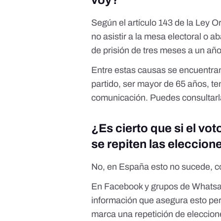
voy?
Según el
artículo 143 de la Ley 
no asistir a la mesa electoral o 
de prisión de tres meses a un año
Entre estas causas se encuentran
partido, ser mayor de 65 años, te
comunicación.
Puedes consultar
¿Es cierto que si el vo
se repiten las eleccion
No, en España esto no sucede,
c
En Facebook y grupos de Whatsap
información que asegura esto per
marca una repetición de eleccione