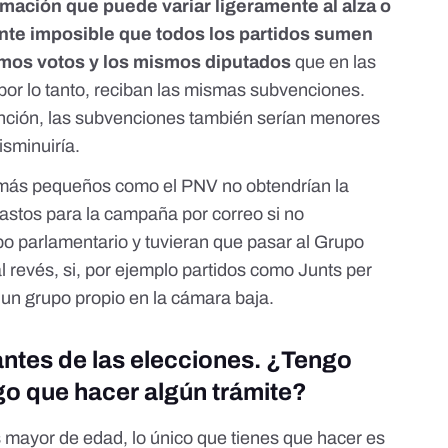
imación que puede variar ligeramente al alza o
ente imposible que todos los partidos sumen
mos votos y los mismos diputados
que en las
por lo tanto, reciban las mismas subvenciones.
tención, las subvenciones también serían menores
isminuiría.
más pequeños como el PNV no obtendrían la
astos para la campaña por correo si no
po parlamentario y tuvieran que pasar al Grupo
 revés, si, por ejemplo partidos como Junts per
un grupo propio en la cámara baja.
antes de las elecciones. ¿Tengo
o que hacer algún trámite?
es mayor de edad, lo único que tienes que hacer es