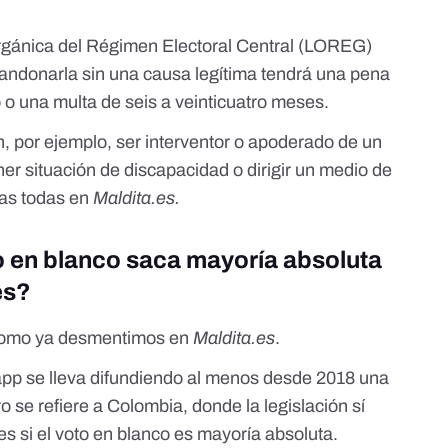
Orgánica del Régimen Electoral Central
(LOREG)
abandonarla sin una causa legítima tendrá una pena
 o una multa de seis a veinticuatro meses.
, por ejemplo, ser interventor o apoderado de un
ner situación de discapacidad o dirigir un medio de
las todas en
Maldita.es
.
to en blanco saca mayoría absoluta
es?
omo ya desmentimos en
Maldita.es
.
p se lleva difundiendo al menos desde 2018 una
o se refiere a Colombia,
donde la legislación sí
s si el voto en blanco es mayoría absoluta
.