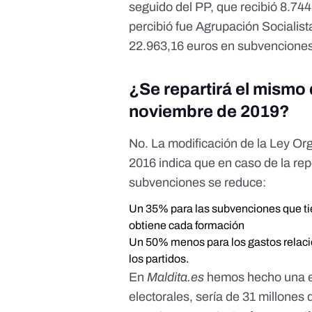
seguido del PP, que recibió 8.74
percibió fue Agrupación Socialis
22.963,16 euros en subvenciones
¿Se repartirá el mismo 
noviembre de 2019?
No.
La modificación de la Ley O
2016
indica que en caso de la repe
subvenciones se reduce:
Un 35% para las subvenciones que ti
obtiene cada formación
Un 50% menos para los gastos relac
los partidos.
En
Maldita.es
hemos hecho
una 
electorales, sería de 31 millone