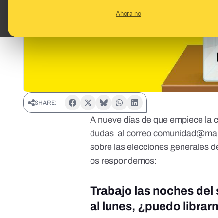
Ahora no
SHARE:
A nueve días de que empiece la 
dudas al correo
comunidad@mald
sobre las elecciones generales 
os respondemos:
Trabajo las noches del
al lunes, ¿puedo libra