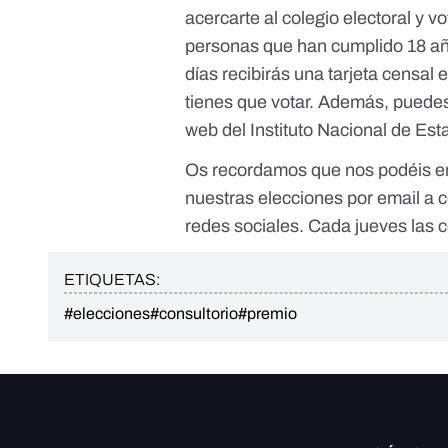
acercarte al colegio electoral y vo
personas que han cumplido 18 año
días recibirás una tarjeta censal 
tienes que votar. Además,
puedes
web del Instituto Nacional de Est
Os recordamos que nos podéis en
nuestras elecciones por email a
c
redes sociales. Cada jueves las 
ETIQUETAS:
#elecciones
#consultorio
#premio