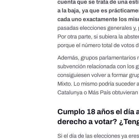
cuenta que se trata de una est
a la baja, ya que es prácticam
cada uno exactamente los mis
pasadas elecciones generales y, 
Por otra parte, si subiera la abs
porque el número total de votos d
Además, grupos parlamentarios 
subvención relacionada con los g
consiguiesen volver a formar gru
Mixto. Lo mismo podría suceder al
Catalunya o Más País obtuvieran 
Cumplo 18 años el día 
derecho a votar? ¿Teng
Si el día de las elecciones ya er