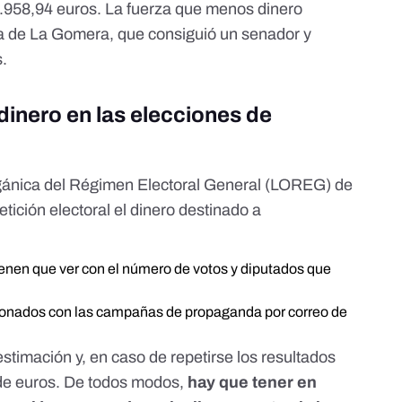
4.958,94 euros. La fuerza que menos dinero
ta de La Gomera, que consiguió un senador y
.
dinero en las elecciones de
rgánica del Régimen Electoral General (LOREG) de
tición electoral el dinero destinado a
enen que ver con el número de votos y diputados que
ionados con las campañas de propaganda por correo de
estimación
y, en caso de repetirse los resultados
s de euros. De todos modos,
hay que tener en