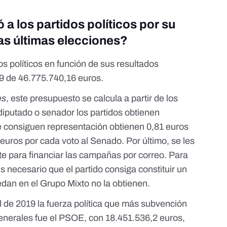
a los partidos políticos por su
las últimas elecciones?
s políticos en función de sus resultados
19 de 46.775.740,16 euros.
es
, este presupuesto se calcula a partir de los
diputado o senador los partidos obtienen
e consiguen representación obtienen 0,81 euros
euros por cada voto al Senado. Por último, se les
te para financiar las campañas por correo. Para
s necesario que el partido consiga constituir un
dan en el Grupo Mixto no la obtienen.
il de 2019 la fuerza política que más subvención
generales fue el PSOE, con 18.451.536,2 euros,