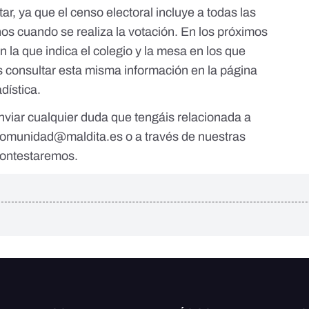
tar, ya que el censo electoral incluye a todas las
s cuando se realiza la votación. En los próximos
en la que indica el colegio y la mesa en los que
 consultar esta misma información en la página
adística
.
viar cualquier duda que tengáis relacionada a
omunidad@maldita.es
o a través de nuestras
contestaremos.