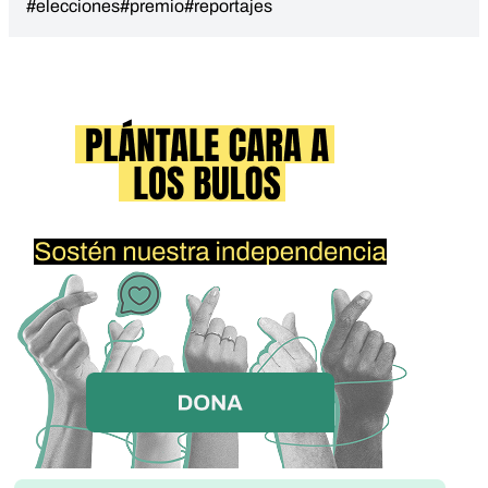
#elecciones
#premio
#reportajes