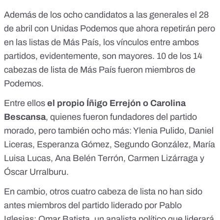
Además de los ocho candidatos a las generales el 28
de abril con Unidas Podemos que ahora repetirán pero
en las listas de Más País, los vínculos entre ambos
partidos, evidentemente, son mayores. 10 de los 14
cabezas de lista de Más País fueron miembros de
Podemos.
Entre ellos
el propio Íñigo Errejón o Carolina
Bescansa
, quienes fueron fundadores del partido
morado, pero también ocho más: Ylenia Pulido, Daniel
Liceras, Esperanza Gómez, Segundo González, María
Luisa Lucas, Ana Belén Terrón, Carmen Lizárraga y
Óscar Urralburu.
En cambio, otros cuatro cabeza de lista no han sido
antes miembros del partido liderado por Pablo
Iglesias: Omar Batista, un analista político que liderará