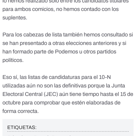
lo hemos realizado sólo entre los candidatos titulares
para ambos comicios, no hemos contado con los
suplentes.
Para los cabezas de lista también hemos consultado si
se han presentado a otras elecciones anteriores y si
han formado parte de Podemos u otros partidos
políticos.
Eso sí, las listas de candidaturas para el 10-N
utilizadas aún no son las definitivas porque la Junta
Electoral Central (JEC) aún tiene tiempo hasta el 15 de
octubre para comprobar que estén elaboradas de
forma correcta.
ETIQUETAS: