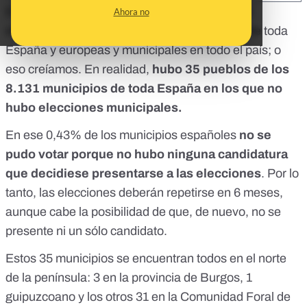
El pasado domingo 26 de mayo se celebraron
Ahora no
elecciones autonómicas en 12 comunidades de toda
España y europeas y municipales en todo el país; o
eso creíamos. En realidad,
hubo 35 pueblos de los
8.131 municipios de toda España en los que no
hubo elecciones municipales.
En ese 0,43% de los municipios españoles
no se
pudo votar porque no hubo ninguna candidatura
que decidiese presentarse a las elecciones
. Por lo
tanto, las elecciones deberán repetirse en 6 meses,
aunque cabe la posibilidad de que, de nuevo, no se
presente ni un sólo candidato.
Estos 35 municipios se encuentran todos en el norte
de la península: 3 en la provincia de Burgos, 1
guipuzcoano y los otros 31 en la Comunidad Foral de