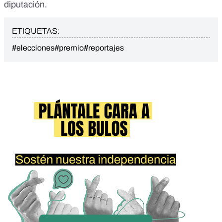
diputación.
ETIQUETAS:
#elecciones
#premio
#reportajes