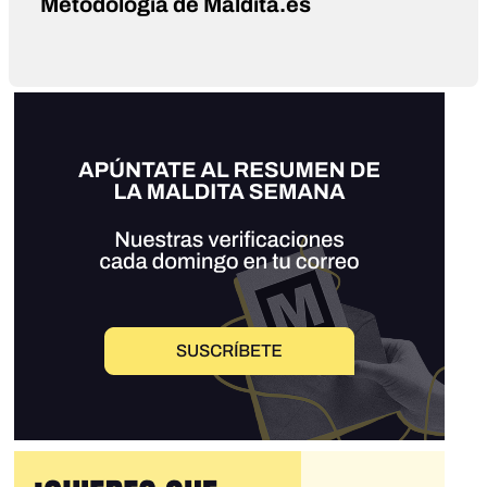
Metodología de Maldita.es