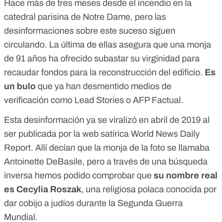
Hace más de tres meses desde el incendio en la
catedral parisina de Notre Dame, pero las
desinformaciones sobre este suceso siguen
circulando. La última de ellas asegura que una monja
de 91 años ha ofrecido subastar su virginidad para
recaudar fondos para la reconstrucción del edificio.
Es
un bulo
que ya han desmentido medios de
verificación como
Lead Stories
o
AFP Factual
.
Esta desinformación ya se viralizó en abril de 2019 al
ser publicada por la web satírica World News Daily
Report. Allí decían que la monja de la foto se llamaba
Antoinette DeBasile, pero a través de una búsqueda
inversa hemos podido comprobar que
su nombre real
es Cecylia Roszak
, una religiosa polaca conocida por
dar cobijo a judíos durante la Segunda Guerra
Mundial.