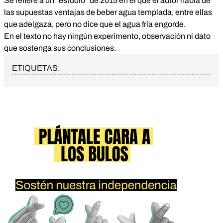
Se refiere a un "estudio" de 2015 en el que el autor habla de
las supuestas ventajas de beber agua templada, entre ellas
que adelgaza, pero no dice que el agua fría engorde.
En el texto no hay ningún experimento, observación ni dato
que sostenga sus conclusiones.
ETIQUETAS: