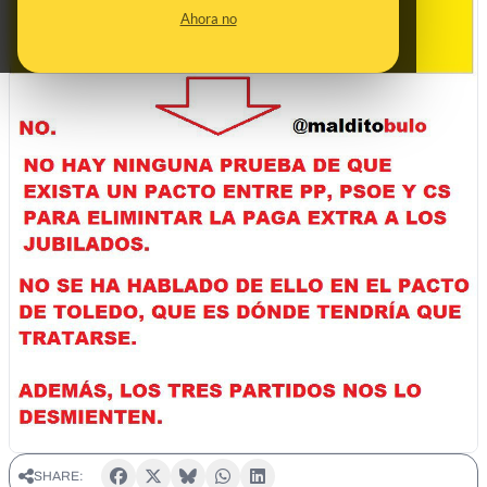
Ahora no
SHARE: