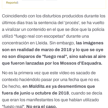
Reports
5
Coincidiendo con los disturbios producidos durante los
últimos días tras la sentencia del 'procés', se ha vuelto
a viralizar un contenido en el que se dice que la policía
utilizó "fuego real con escopetas" durante una
concentración en Lleida. Sin embargo,
las imágenes
son en realidad de marzo de 2018 y lo que se oye
no son disparos de "fuego real", sino salvas al aire
que fueron lanzadas por los Mossos d'Esquadra.
No es la primera vez que este vídeo es sacado de
contexto haciéndolo pasar por una fecha que no es.
De hecho,
en
Maldita.es
ya desmentimos que
fuera de
junio
u
octubre
de 2018
, cuando se decía
que eran los manifestantes los que habían utilizado
"fuego real".
No era el caso.