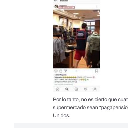
Por lo tanto, no es cierto que cu
supermercado sean “pagapension
Unidos.