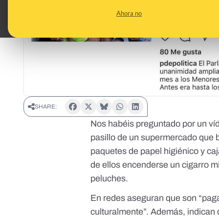
Ahora no
SHARE:
Nos habéis preguntado por un víd
pasillo de un supermercado que b
paquetes de papel higiénico y caj
de ellos encenderse un cigarro mie
peluches.
En redes aseguran que son “pag
culturalmente”. Además, indican