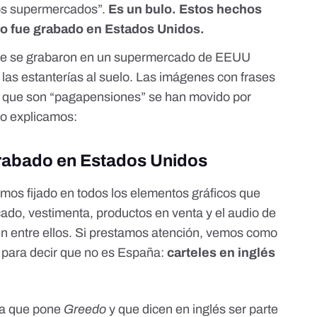
los supermercados”.
Es un bulo.
Estos hechos
o fue grabado en Estados Unidos.
que se grabaron en un supermercado de EEUU
 las estanterías al suelo. Las imágenes con frases
 que son “pagapensiones” se han movido por
lo explicamos:
rabado en Estados Unidos
emos fijado en todos los elementos gráficos que
ado, vestimenta, productos en venta y el audio de
n entre ellos. Si prestamos atención, vemos como
n para decir que no es España:
carteles en inglés
ta que pone
Greedo
y que dicen en inglés ser parte