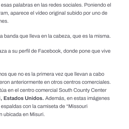
sas palabras en las redes sociales. Poniendo el
m, aparece el vídeo original subido por uno de
nes.
 banda que lleva en la cabeza, que es la misma.
a a su perfil de Facebook, donde pone que vive
emos que no es la primera vez que llevan a cabo
ieron anteriormente en otros centros comerciales.
itúa en el centro comercial South County Center
i, Estados Unidos.
Además, en estas imágenes
espaldas con la camiseta de “Missouri
n ubicada en Misuri.