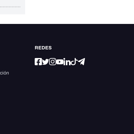
REDES
ación