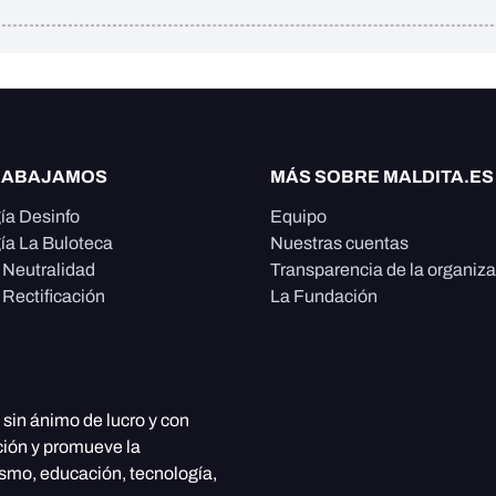
RABAJAMOS
MÁS SOBRE MALDITA.ES
ía Desinfo
Equipo
ía La Buloteca
Nuestras cuentas
e Neutralidad
Transparencia de la organiz
 Rectificación
La Fundación
, sin ánimo de lucro y con
ción y promueve la
ismo, educación, tecnología,