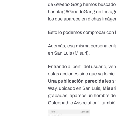
de
Greedo Gang
hemos buscado e
hashtag #GreedoGang en Instagra
los que aparece en dichas imáge
Esto lo podemos comprobar con la
Además, esa misma persona enlaz
en San Luis (Misuri).
Entrando al perfil del usuario, v
estas acciones sino que ya lo hic
Una publicación parecida
les s
Way, ubicado en San Luis,
Misur
grabadas, aparece un hombre de 
Osteopathic Association", tambié