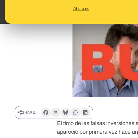
Ahora no
SHARE:
El timo de las falsas inversiones
apareció por primera vez hace u