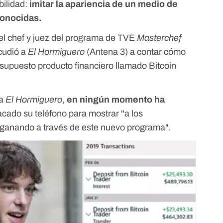
bilidad:
imitar la apariencia de un medio de
conocidas.
s el chef y juez del programa de TVE
Masterchef
acudió a
El Hormiguero
(Antena 3) a contar cómo
 supuesto producto financiero llamado Bitcoin
 a
El Hormiguero
,
en ningún momento ha
sacado su teléfono para mostrar "a los
 ganando a través de este nuevo programa".