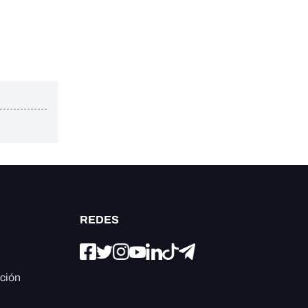
REDES
ación