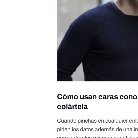
Cómo usan caras conoc
colártela
Cuando pinchas en cualquier enlac
piden los datos además de una in
para lograr los mismos beneficios