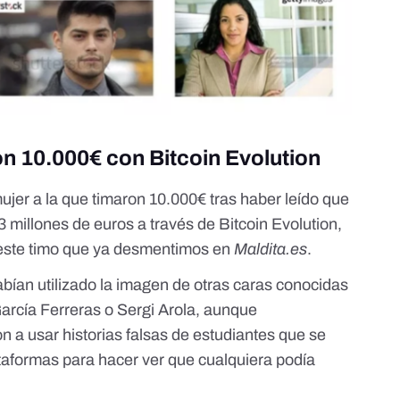
on 10.000€ con Bitcoin Evolution
mujer a la que timaron 10.000€ tras haber leído que
3 millones de euros a través de Bitcoin Evolution,
este timo
que ya desmentimos en
Maldita.es
.
ían utilizado la imagen de otras caras conocidas
arcía Ferreras
o
Sergi Arola
, aunque
on a usar
historias falsas de estudiantes
que se
taformas para hacer ver que cualquiera podía