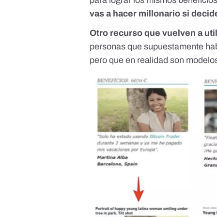
vas a hacer millonario si decid
Otro recurso que vuelven a util
personas que supuestamente había
pero que en realidad son modelo