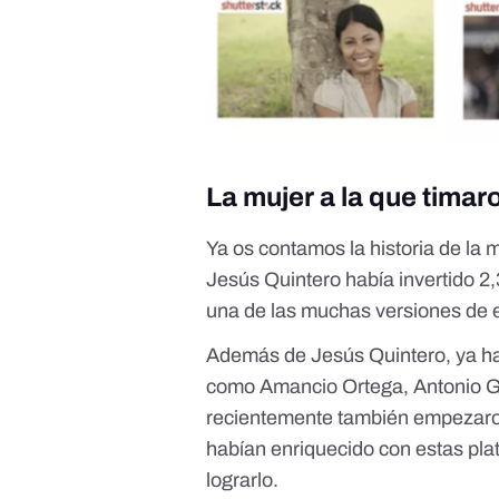
La mujer a la que timar
Ya os contamos la historia de la 
Jesús Quintero había invertido 2,
una de las muchas versiones de 
Además de Jesús Quintero, ya hab
como
Amancio Ortega
,
Antonio G
recientemente también empezar
habían enriquecido con estas pla
lograrlo.