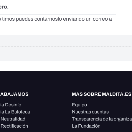
ero.
os timos puedes contárnoslo enviando un correo a
RABAJAMOS
MÁS SOBRE MALDITA.ES
ía Desinfo
Equipo
ía La Buloteca
Nuestras cuentas
e Neutralidad
Transparencia de la organiz
 Rectificación
La Fundación