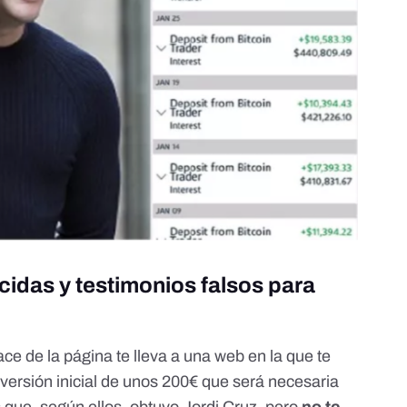
idas y testimonios falsos para
e de la página te lleva a una web en la que te
versión inicial de unos 200€ que será necesaria
 que, según ellos, obtuvo Jordi Cruz, pero
no te