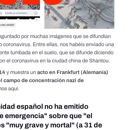
preguntado por muchas imágenes que se difundían
o coronavirus. Entre ellas, nos habéis enviado una
gente tumbada en el suelo, que se difunde diciendo
n el coronavirus en la ciudad china de Shantou.
014
y muestra un
acto en Frankfurt (Alemania)
el campo de concentración nazi de
amos
aquí
.
nidad español no ha emitido
de emergencia" sobre que "el
s "muy grave y mortal" (a 31 de