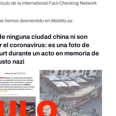
tículo
de la International Fact-Checking Network
 que hemos desmentido en
Maldita.es
:
de ninguna ciudad china ni son
 el coronavirus: es una foto de
urt durante un acto en memoria de
usto nazi