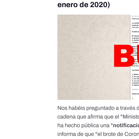
enero de 2020)
Nos habéis preguntado a través 
cadena que afirma que el "Minist
ha hecho pública una "
notificac
informa de que "el brote de Coron