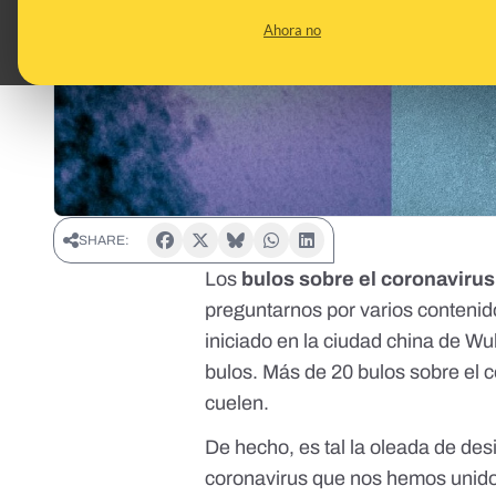
Ahora no
SHARE:
Los
bulos sobre el coronavirus
preguntarnos por varios contenid
iniciado en la ciudad china de W
bulos. Más de 20 bulos sobre el c
cuelen.
De hecho, es tal la oleada de de
coronavirus que nos hemos unido