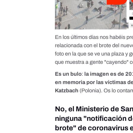
En los últimos días nos habéis 
relacionada con el brote del nuev
foto en la que se ve una plaza y 
que muestra a gente "cayendo" co
Es un bulo
:
la imagen es de 2
en memoria por las víctimas d
Katzbach
(Polonia). Os lo cont
No, el Ministerio de Sa
ninguna "notificación 
brote" de coronavirus e