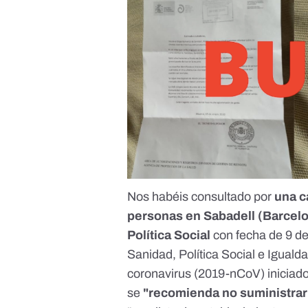
Nos habéis consultado por
una c
personas en Sabadell (Barcel
Política Social
con fecha de 9 d
Sanidad, Política Social e Igual
coronavirus
(2019-nCoV) iniciado
se
"recomienda no suministrar