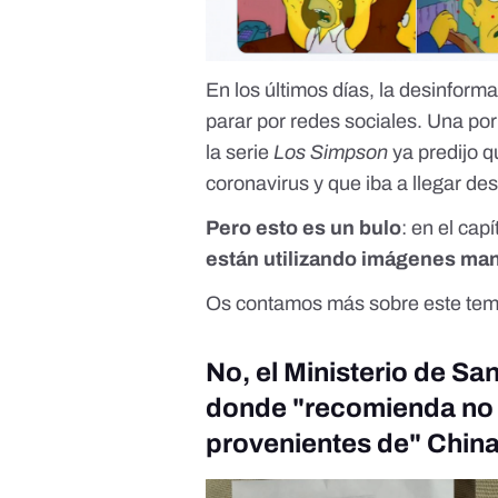
En los últimos días, la desinforma
parar por redes sociales. Una po
la serie
Los Simpson
ya predijo q
coronavirus y que iba a llegar de
Pero esto es un bulo
: en el cap
están utilizando imágenes ma
Os contamos más sobre este te
No, el Ministerio de Sa
donde "recomienda no 
provenientes de" Chin