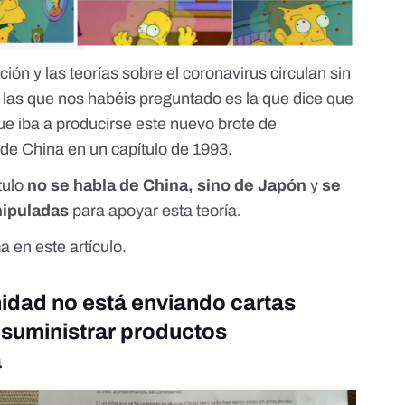
ción y las teorías sobre el coronavirus circulan sin
r las que nos habéis preguntado es la que dice que
ue iba a producirse este nuevo brote de
sde China en un capítulo de 1993.
ítulo
no se habla de China, sino de Japón
y
se
nipuladas
para apoyar esta teoría.
ma en
este artículo
.
nidad no está enviando cartas
suministrar productos
a