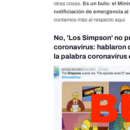
otras cosas.
Es un bulo: el Min
notificiación de emergencia al
contamos más al respecto
aquí
.
No, 'Los Simpson' no p
coronavirus: hablaron 
la palabra coronavirus 