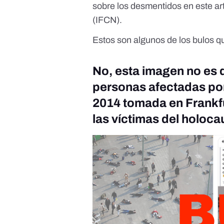
sobre los desmentidos
en este ar
(IFCN).
Estos son algunos de los bulos
No, esta imagen no es 
personas afectadas por
2014 tomada en Frankf
las víctimas del holoca