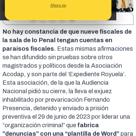
Ahora no
SHARE:
No hay constancia de que nueve fiscales de
la sala de lo Penal tengan cuentas en
paraísos fiscales
. Estas mismas afirmaciones
se han difundido sin pruebas sobre
otros
magistrados
y políticos desde la Asociación
Acodap, y son parte del
‘Expediente Royuela’
.
Esta asociación, de la que la Audiencia
Nacional pidió su cierre, la lleva el exjuez
inhabilitado por prevaricación Fernando
Presencia, detenido y enviado a prisión
preventiva el 29 de junio de 2023 por liderar una
“organización criminal” que
fabrica
”denuncias” con una “plantilla de Word”
para