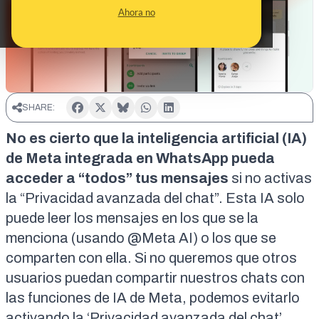
Ahora no
SHARE:
No es cierto que la inteligencia artificial (IA)
de Meta integrada en WhatsApp pueda
acceder a “todos” tus mensajes
si no activas
la “Privacidad avanzada del chat”.
Esta IA solo
puede
leer los mensajes en los que se la
menciona (usando @Meta AI) o los que se
comparten con ella. Si no queremos que otros
usuarios puedan compartir nuestros chats con
las funciones de IA de Meta, podemos evitarlo
activando la ‘Privacidad avanzada del chat’.