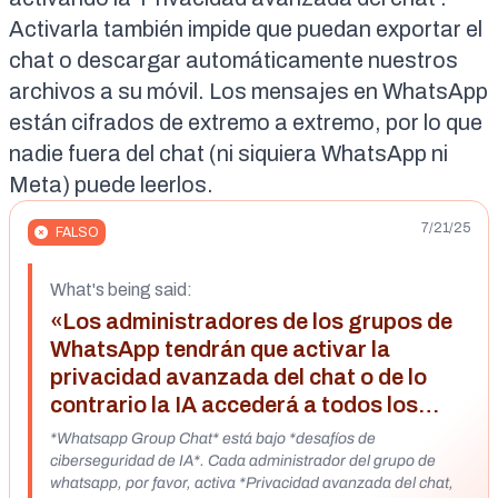
Activarla también impide
que puedan exportar el
chat o descargar automáticamente nuestros
archivos a su móvil. Los mensajes en WhatsApp
están
cifrados de extremo a extremo
, por lo que
nadie fuera del chat (ni siquiera WhatsApp ni
Meta) puede leerlos.
7/21/25
FALSO
What's being said:
«Los administradores de los grupos de
WhatsApp tendrán que activar la
privacidad avanzada del chat o de lo
contrario la IA accederá a todos los
mensajes»
*Whatsapp Group Chat* está bajo *desafíos de
ciberseguridad de IA*. Cada administrador del grupo de
whatsapp, por favor, activa *Privacidad avanzada del chat,