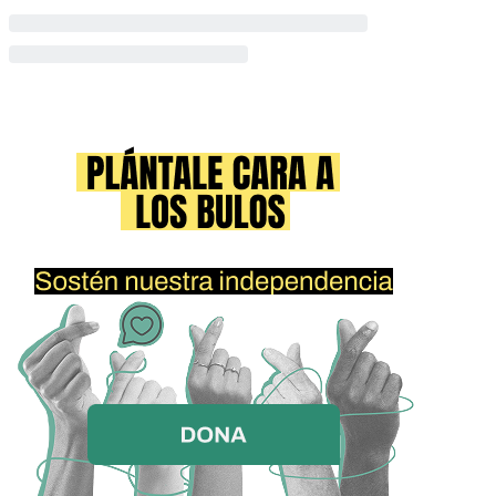
para proteger la privacidad de todos. Comparta esto con
otros administradores y miembros. Mantenerse seguro.
DEBES HACER ESTO EN CUALQUIER CANAL DE
WHATSAPP EN EL QUE ESTÉS PRESENTE