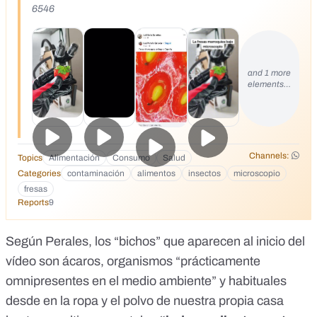
6546
and 1 more
elements…
Channels:
Topics
Alimentación
Consumo
Salud
Categories
contaminación
alimentos
insectos
microscopio
fresas
Reports
9
Según Perales, los “bichos” que aparecen al inicio del
vídeo son ácaros, organismos “prácticamente
omnipresentes en el medio ambiente” y habituales
desde en la ropa y el polvo de nuestra propia casa