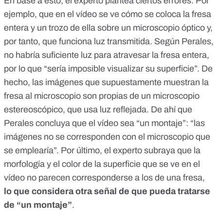
En base a esto, el experto plantea ciertos errores. Por
ejemplo, que en el vídeo se ve cómo se coloca la fresa
entera y un trozo de ella sobre un microscopio óptico y,
por tanto, que funciona luz transmitida. Según Perales,
no habría suficiente luz para atravesar la fresa entera,
por lo que “sería imposible visualizar su superficie”. De
hecho, las imágenes que supuestamente muestran la
fresa al microscopio son propias de un microscopio
estereoscópico, que usa luz reflejada. De ahí que
Perales concluya que el vídeo sea “un montaje”: “las
imágenes no se corresponden con el microscopio que
se emplearía”. Por último, el experto subraya que la
morfología y el color de la superficie que se ve en el
vídeo no parecen corresponderse a los de una fresa,
lo que considera otra señal de que pueda tratarse
de “un montaje”
.