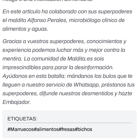
En este artículo ha colaborado con sus superpoderes
el maldito Alfonso Perales, microbiólogo clínico de
alimentos y aguas.
Gracias a vuestros superpoderes, conocimientos y
experiencia podemos luchar más y mejor contra la
mentira. La comunidad de
Maldita.es
sois
imprescindibles para parar la desinformación.
Ayúdanos en esta batalla:
mándanos los bulos que te
lleguen a nuestro servicio de Whatsapp
,
préstanos tus
superpoderes
, difunde nuestros desmentidos y
hazte
Embajador
.
ETIQUETAS:
#Marruecos
#alimentos
#fresas
#bichos