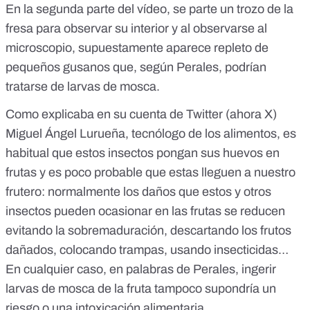
En la segunda parte del vídeo, se parte un trozo de la
fresa para observar su interior y al observarse al
microscopio, supuestamente aparece repleto de
pequeños gusanos que, según Perales, podrían
tratarse de larvas de mosca.
Como explicaba
en su cuenta de Twitter (ahora X)
Miguel Ángel Lurueña
, tecnólogo de los alimentos,
es
habitual que estos insectos pongan sus huevos en
frutas y
es poco probable que estas lleguen a nuestro
frutero: normalmente los daños que estos y otros
insectos pueden ocasionar en las frutas se reducen
evitando la sobremaduración, descartando los frutos
dañados, colocando trampas, usando insecticidas…
En cualquier caso, en palabras de Perales, ingerir
larvas de mosca de la fruta tampoco supondría un
riesgo o una intoxicación alimentaria.