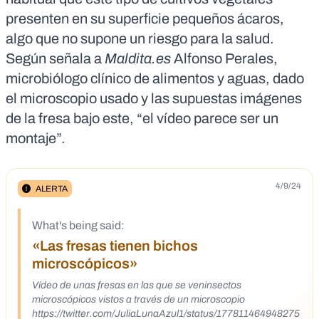
presenten en su superficie pequeños ácaros,
algo que no supone un riesgo para la salud.
Según señala a
Maldita.es
Alfonso Perales,
microbiólogo clínico de alimentos y aguas, dado
el microscopio usado y las supuestas imágenes
de la fresa bajo este, “el vídeo parece ser un
montaje”.
4/9/24
ALERTA
What's being said:
«Las fresas tienen bichos
microscópicos»
Vídeo de unas fresas en las que se veninsectos
microscópicos vistos a través de un microscopio
https://twitter.com/JuliaLunaAzul1/status/177811464948275